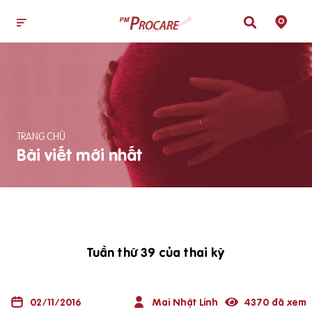
TRANG CHỦ
Bài viết mới nhất
Tuần thứ 39 của thai kỳ
02/11/2016
Mai Nhật Linh
4370 đã xem