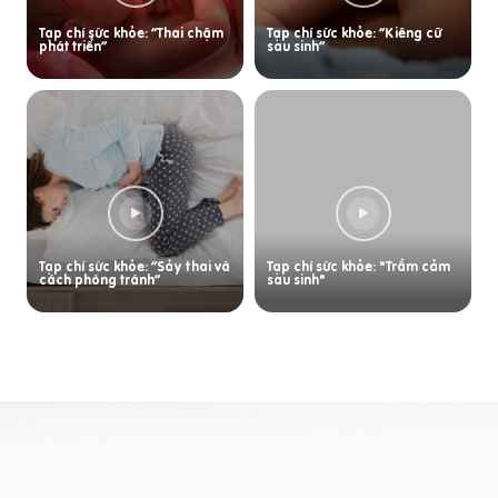
Tạp chí sức khỏe: “Thai chậm
Tạp chí sức khỏe: “Kiêng cữ
phát triển”
sau sinh”
Tạp chí sức khỏe: “Sảy thai và
Tạp chí sức khỏe: "Trầm cảm
cách phòng tránh”
sau sinh"