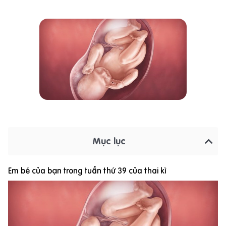
Mục lục
Em bé của bạn trong tuần thứ 39 của thai kì