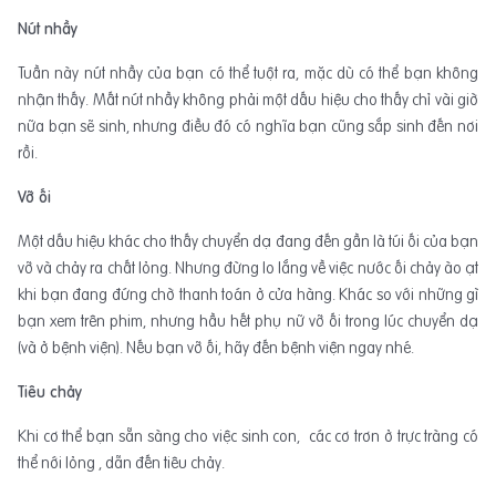
Nút nhầy
Tuần này nút nhầy của bạn có thể tuột ra, mặc dù có thể bạn không
nhận thấy. Mất nút nhầy không phải một dấu hiệu cho thấy chỉ vài giờ
nữa bạn sẽ sinh, nhưng điều đó có nghĩa bạn cũng sắp sinh đến nơi
rồi.
Vỡ ối
Một dấu hiệu khác cho thấy chuyển dạ đang đến gần là túi ối của bạn
vỡ và chảy ra chất lỏng. Nhưng đừng lo lắng về việc nước ối chảy ào ạt
khi bạn đang đứng chờ thanh toán ở cửa hàng. Khác so với những gì
bạn xem trên phim, nhưng hầu hết phụ nữ vỡ ối trong lúc chuyển dạ
(và ở bệnh viện). Nếu bạn vỡ ối, hãy đến bệnh viện ngay nhé.
Tiêu chảy
Khi cơ thể bạn sẵn sàng cho việc sinh con, các cơ trơn ở trực tràng có
thể nới lỏng , dẫn đến tiêu chảy.