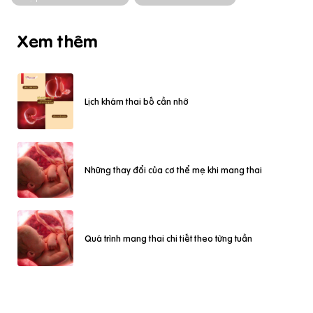
Xem thêm
Lịch khám thai bố cần nhớ
Những thay đổi của cơ thể mẹ khi mang thai
Quá trình mang thai chi tiết theo từng tuần