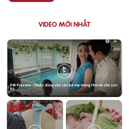
VIDEO MỚI NHẤT
PM Procare – Thuốc dùng cho các bà mẹ mang thai và cho con
bú