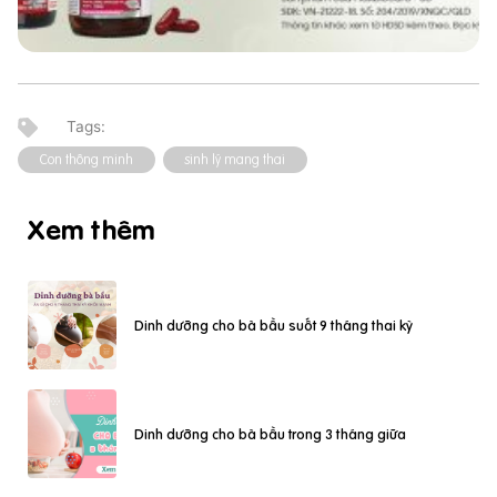
Con thông minh
sinh lý mang thai
Xem thêm
Dinh dưỡng cho bà bầu suốt 9 tháng thai kỳ
Dinh dưỡng cho bà bầu trong 3 tháng giữa