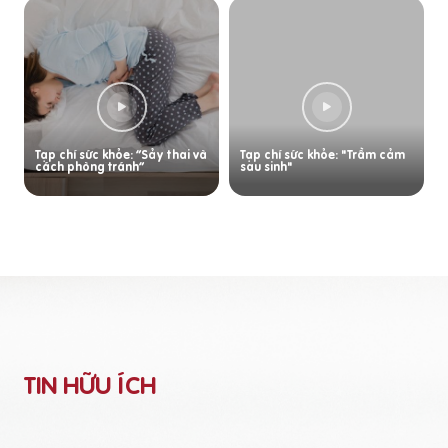
Tạp chí sức khỏe: “Sảy thai và
Tạp chí sức khỏe: "Trầm cảm
cách phòng tránh”
sau sinh"
TIN HỮU ÍCH