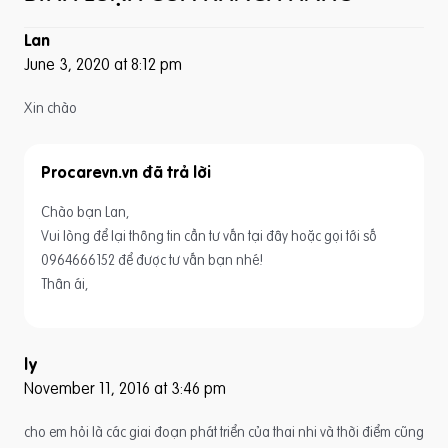
Lan
June 3, 2020 at 8:12 pm
Xin chào
Procarevn.vn
Chào bạn Lan,
Vui lòng để lại thông tin cần tư vấn tại đây hoặc gọi tới số
0964666152 để được tư vấn bạn nhé!
Thân ái,
ly
November 11, 2016 at 3:46 pm
cho em hỏi là các giai đoạn phát triển của thai nhi và thời điểm cũng