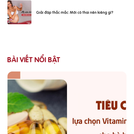
Giải đáp thắc mắc: Mới có thai nên kiêng gì?
BÀI VIẾT NỔI BẬT