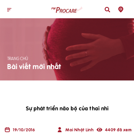
TRANG CHỦ
Bài viết mới nhất
Sự phát triển não bộ của thai nhi
19/10/2016
Mai Nhật Linh
4409 đã xem