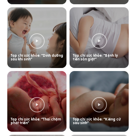
Tạp chí sức khỏe: “Dinh dưỡng
Tạp chí sức khỏe: “Bệnh lý
sau khi sinh”
tiền sản giật”
Tạp chí sức khỏe: “Thai chậm
Tạp chí sức khỏe: “Kiêng cữ
phát triển”
sau sinh”