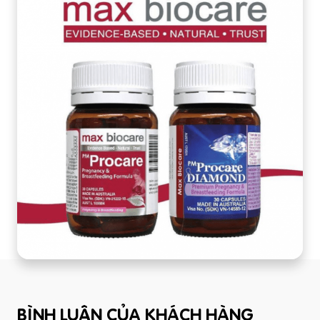
BÌNH LUẬN CỦA KHÁCH HÀNG