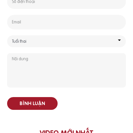
BÌNH LUẬN
VIDEO MỚI NHẤT