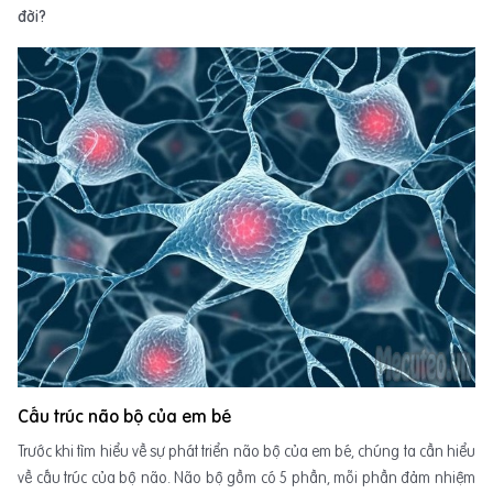
đời?
Cấu trúc não bộ của em bé
Trước khi tìm hiểu về sự phát triển não bộ của em bé, chúng ta cần hiểu
về cấu trúc của bộ não. Não bộ gồm có 5 phần, mỗi phần đảm nhiệm