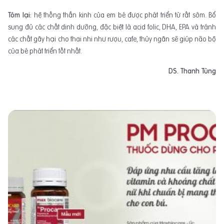
Tóm lại:
hệ thống thần kinh của em bé được phát triển từ rất sớm. Bổ
sung đủ các chất dinh dưỡng, đặc biệt là acid folic, DHA, EPA và tránh
các chất gây hại cho thai nhi như rượu, cafe, thủy ngân sẽ giúp não bộ
của bé phát triển tốt nhất.
DS. Thanh Tùng