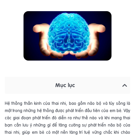
Mục lục
Hệ thống thần kinh của thai nhi, bao gồm não bộ và tủy sống là
một trong những hệ thống được phát triển đầu tiên của em bé. Vậy
các giai đoạn phát triển đó diễn ra như thế nào và khi mang thai
bạn cần lưu ý những gì để tăng cường sự phát triển não bộ của
thai nhi, giúp em bé có một nền tảng trí tuệ vững chắc khi chào