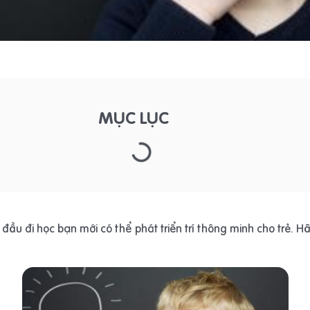
MỤC LỤC
đầu đi học bạn mới có thể phát triển trí thông minh cho trẻ. H