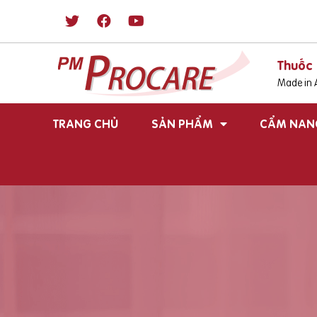
Thuốc 
Made in A
TRANG CHỦ
SẢN PHẨM
CẨM NAN