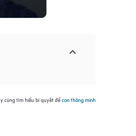
ãy cùng tìm hiểu bí quyết để
con thông minh