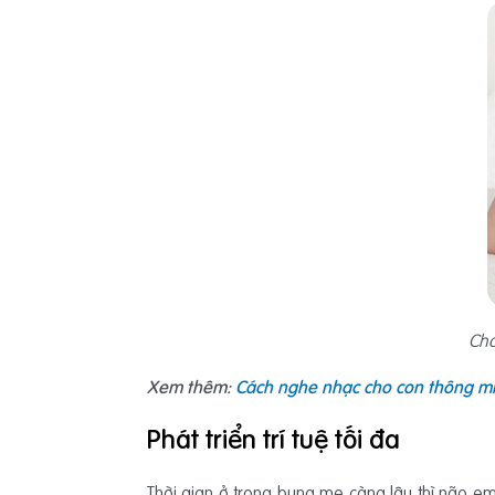
Cho
Xem thêm:
Cách nghe nhạc cho con thông mi
Phát triển trí tuệ tối đa
Thời gian ở trong bụng mẹ càng lâu thì não em