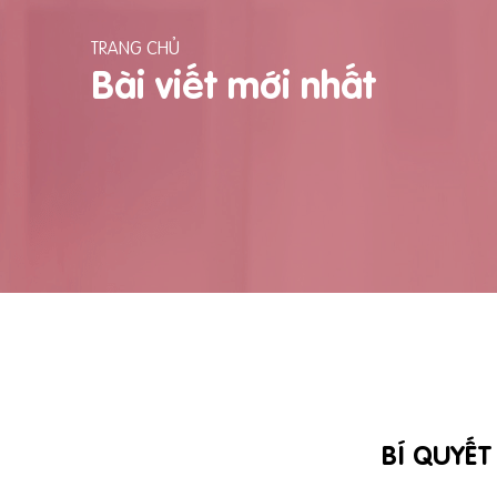
TRANG CHỦ
Bài viết mới nhất
BÍ QUYẾ