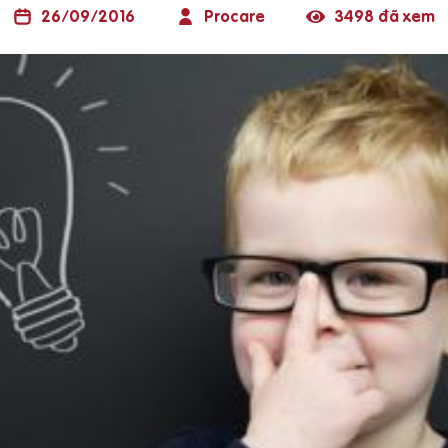
26/09/2016
Procare
3498 đã xem