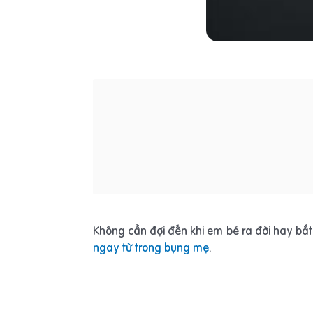
Không cần đợi đến khi em bé ra đời hay bắt 
ngay từ trong bụng mẹ
.