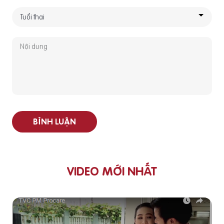
BÌNH LUẬN
VIDEO MỚI NHẤT