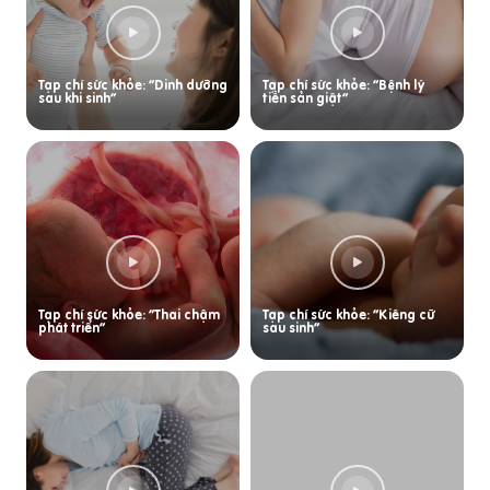
Tạp chí sức khỏe: “Dinh dưỡng
Tạp chí sức khỏe: “Bệnh lý
sau khi sinh”
tiền sản giật”
Tạp chí sức khỏe: “Thai chậm
Tạp chí sức khỏe: “Kiêng cữ
phát triển”
sau sinh”