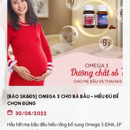
[BÁO SK&ĐS] OMEGA 3 CHO BÀ BẦU – HIỂU ĐỦ ĐỂ
CHỌN ĐÚNG
30/08/2022
Hầu hết mẹ bầu đều hiểu rằng bổ sung Omega 3 (DHA, EP