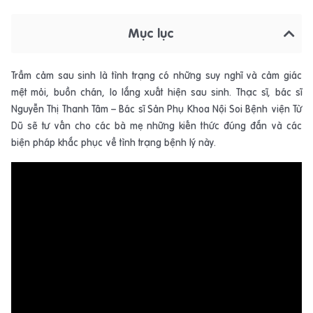
Mục lục
Trầm cảm sau sinh là tình trạng có những suy nghĩ và cảm giác
mệt mỏi, buồn chán, lo lắng xuất hiện sau sinh. Thạc sĩ, bác sĩ
Nguyễn Thị Thanh Tâm – Bác sĩ Sản Phụ Khoa Nội Soi Bệnh viện Từ
Dũ sẽ tư vấn cho các bà mẹ những kiến thức đúng đắn và các
biện pháp khắc phục về tình trạng bệnh lý này.