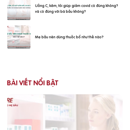
Uống C, kẽm, tỏi giúp giảm covid có đúng không?
và có đúng với bà bầu không?
Mẹ bầu nên dùng thuốc bổ như thế nào?
BÀI VIẾT NỔI BẬT