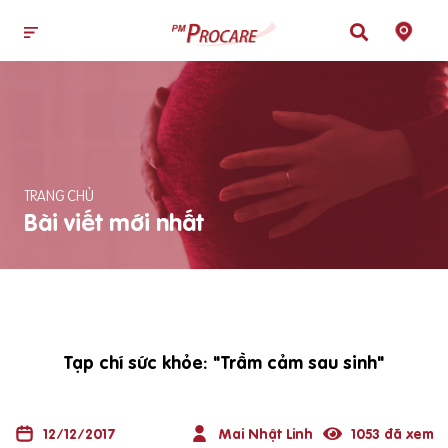
TRANG CHỦ
Bài viết mới nhất
Tạp chí sức khỏe: "Trầm cảm sau sinh"
12/12/2017
Mai Nhật Linh
1053 đã xem