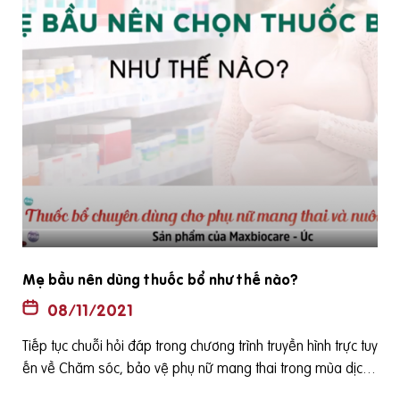
ng? và
Sau sinh có nên tiếp tục dùng thuốc bổ không?
08/11/2021
Tiếp tục chuỗi hỏi đáp trong chương trình truyền hình trực 
trực tuy
ến về Chăm sóc, bảo vệ phụ nữ mang thai trong mùa dị
a dịch
được phát sóng vào 15h ngày 12-08-2021 trên báo điện 