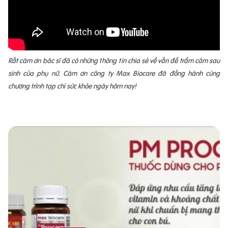
Rất cám ơn bác sĩ đã có những thông tin chia sẻ về vấn đề trầm cảm sau
sinh của phụ nữ. Cám ơn công ty Max Biocare đã đồng hành cùng
chương trình tạp chí sức khỏe ngày hôm nay!