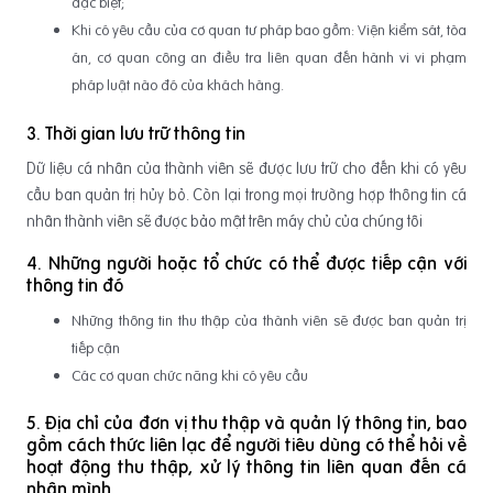
đặc biệt;
Khi có yêu cầu của cơ quan tư pháp bao gồm: Viện kiểm sát, tòa
án, cơ quan công an điều tra liên quan đến hành vi vi phạm
pháp luật nào đó của khách hàng.
3. Thời gian lưu trữ thông tin
Dữ liệu cá nhân của thành viên sẽ được lưu trữ cho đến khi có yêu
cầu ban quản trị hủy bỏ. Còn lại trong mọi trường hợp thông tin cá
nhân thành viên sẽ được bảo mật trên máy chủ của chúng tôi
4. Những người hoặc tổ chức có thể được tiếp cận với
thông tin đó
Những thông tin thu thập của thành viên sẽ được ban quản trị
tiếp cận
Các cơ quan chức năng khi có yêu cầu
5. Địa chỉ của đơn vị thu thập và quản lý thông tin, bao
gồm cách thức liên lạc để người tiêu dùng có thể hỏi về
hoạt động thu thập, xử lý thông tin liên quan đến cá
nhân mình