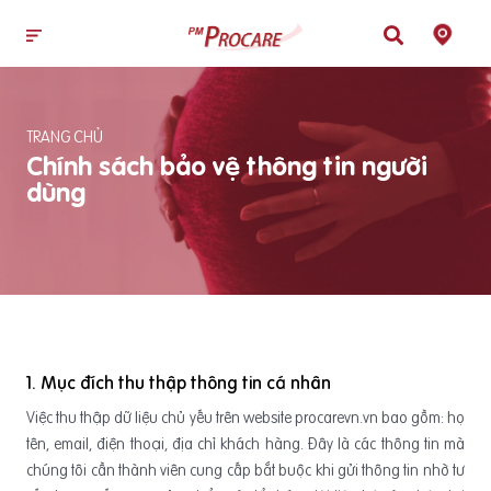
TRANG CHỦ
Chính sách bảo vệ thông tin người
dùng
1. Mục đích thu thập thông tin cá nhân
Việc thu thập dữ liệu chủ yếu trên website procarevn.vn bao gồm: họ
tên, email, điện thoại, địa chỉ khách hàng. Đây là các thông tin mà
chúng tôi cần thành viên cung cấp bắt buộc khi gửi thông tin nhờ tư