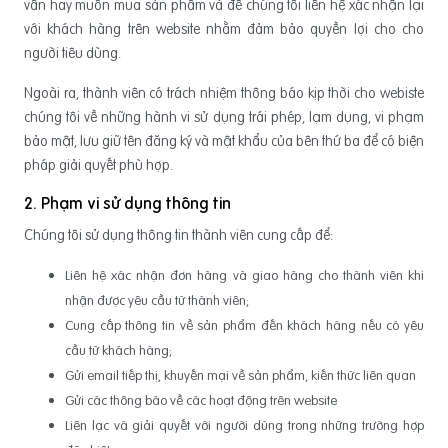
vấn hay muốn mua sản phẩm và để chúng tôi liên hệ xác nhận lại
với khách hàng trên website nhằm đảm bảo quyền lợi cho cho
người tiêu dùng.
Ngoài ra, thành viên có trách nhiệm thông báo kịp thời cho webiste
chúng tôi về những hành vi sử dụng trái phép, lạm dụng, vi phạm
bảo mật, lưu giữ tên đăng ký và mật khẩu của bên thứ ba để có biện
pháp giải quyết phù hợp.
2. Phạm vi sử dụng thông tin
Chúng tôi sử dụng thông tin thành viên cung cấp để:
Liên hệ xác nhận đơn hàng và giao hàng cho thành viên khi
nhận được yêu cầu từ thành viên;
Cung cấp thông tin về sản phẩm đến khách hàng nếu có yêu
cầu từ khách hàng;
Gửi email tiếp thị, khuyến mại về sản phẩm, kiến thức liên quan
Gửi các thông báo về các hoạt động trên website
Liên lạc và giải quyết với người dùng trong những trường hợp