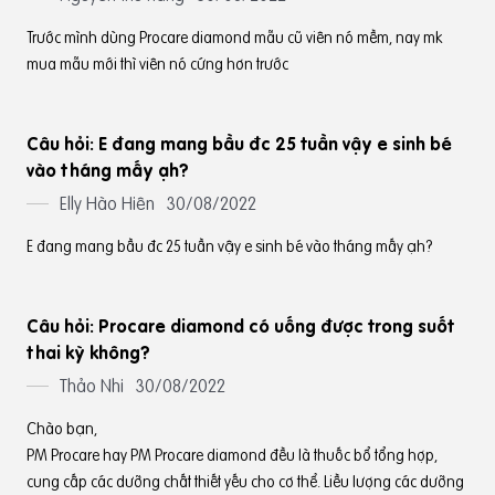
Trước mình dùng Procare diamond mẫu cũ viên nó mềm, nay mk
mua mẫu mới thì viên nó cứng hơn trước
Câu hỏi: E đang mang bầu đc 25 tuần vậy e sinh bé
vào tháng mấy ạh?
Elly Hào Hiên
30/08/2022
E đang mang bầu đc 25 tuần vậy e sinh bé vào tháng mấy ạh?
Câu hỏi: Procare diamond có uống được trong suốt
thai kỳ không?
Thảo Nhi
30/08/2022
Chào bạn,
PM Procare hay PM Procare diamond đều là thuốc bổ tổng hợp,
cung cấp các dưỡng chất thiết yếu cho cơ thể. Liều lượng các dưỡng