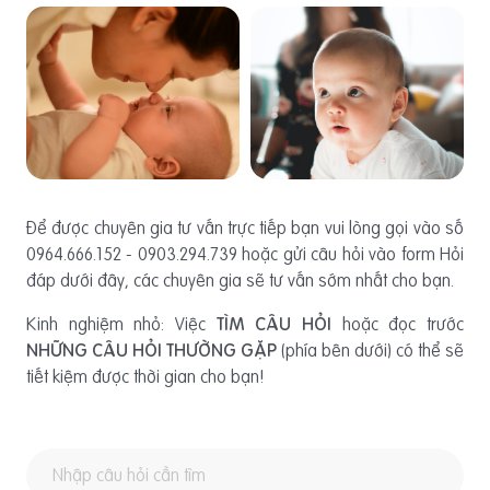
Để được chuyên gia tư vấn trực tiếp bạn vui lòng gọi vào số
0964.666.152 - 0903.294.739 hoặc gửi câu hỏi vào form Hỏi
đáp dưới đây, các chuyên gia sẽ tư vấn sớm nhất cho bạn.
Kinh nghiệm nhỏ: Việc
TÌM CÂU HỎI
hoặc đọc trước
NHỮNG CÂU HỎI THƯỜNG GẶP
(phía bên dưới) có thể sẽ
tiết kiệm được thời gian cho bạn!