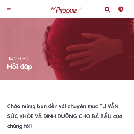
TRANG CHỦ
Hỏi đáp
Chào mừng bạn đến với chuyên mục TƯ VẤN
SỨC KHỎE VÀ DINH DƯỠNG CHO BÀ BẦU của
chúng tôi!