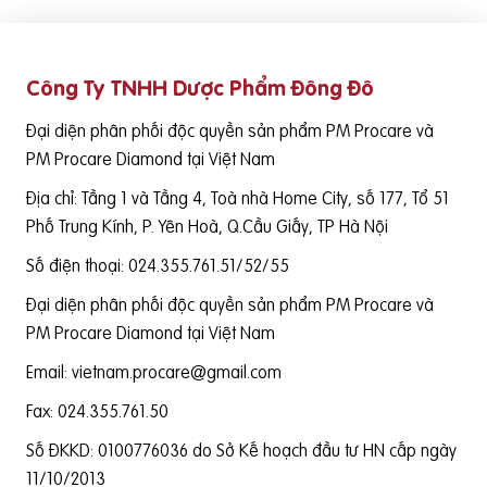
Công Ty TNHH Dược Phẩm Đông Đô
Đại diện phân phối độc quyền sản phẩm PM Procare và
PM Procare Diamond tại Việt Nam
Địa chỉ: Tầng 1 và Tầng 4, Toà nhà Home City, số 177, Tổ 51
Phố Trung Kính, P. Yên Hoà, Q.Cầu Giấy, TP Hà Nội
Số điện thoại: 024.355.761.51/52/55
Đại diện phân phối độc quyền sản phẩm PM Procare và
PM Procare Diamond tại Việt Nam
Email: vietnam.procare@gmail.com
Fax: 024.355.761.50
Số ĐKKD: 0100776036 do Sở Kế hoạch đầu tư HN cấp ngày
11/10/2013