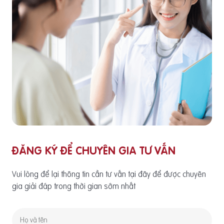
ĐĂNG KÝ ĐỂ CHUYÊN GIA TƯ VẤN
Vui lòng để lại thông tin cần tư vấn tại đây để được chuyên
gia giải đáp trong thời gian sớm nhất