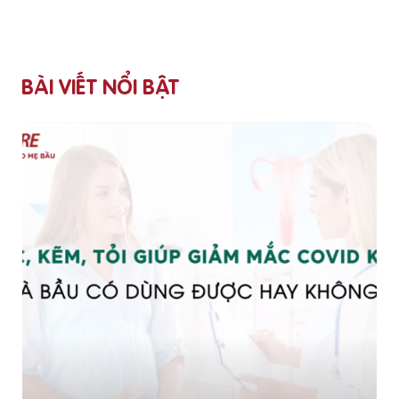
BÀI VIẾT NỔI BẬT