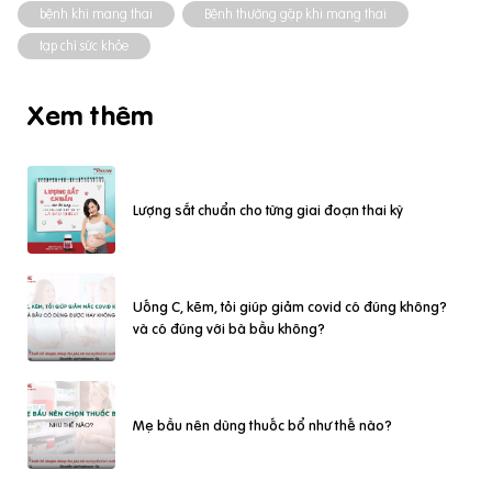
bệnh khi mang thai
Bệnh thường gặp khi mang thai
tạp chí sức khỏe
Xem thêm
Lượng sắt chuẩn cho từng giai đoạn thai kỳ
Uống C, kẽm, tỏi giúp giảm covid có đúng không?
và có đúng với bà bầu không?
Mẹ bầu nên dùng thuốc bổ như thế nào?