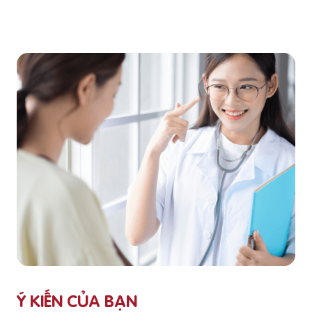
Ý KIẾN CỦA BẠN