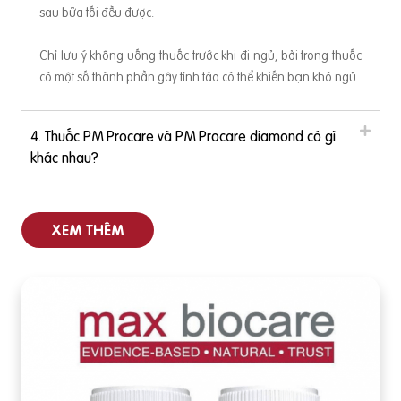
sau bữa tối đều được.
Chỉ lưu ý không uống thuốc trước khi đi ngủ, bởi trong thuốc
có một số thành phần gây tỉnh táo có thể khiến bạn khó ngủ.
4. Thuốc PM Procare và PM Procare diamond có gì
khác nhau?
XEM THÊM