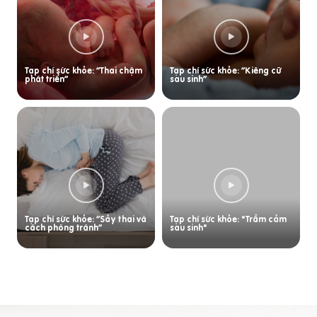
Tạp chí sức khỏe: “Thai chậm
Tạp chí sức khỏe: “Kiêng cữ
phát triển”
sau sinh”
Tạp chí sức khỏe: “Sảy thai và
Tạp chí sức khỏe: "Trầm cảm
cách phòng tránh”
sau sinh"