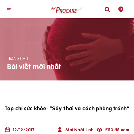
TRANG CHỦ
Bài viết mới nhất
Tạp chí sức khỏe: “Sảy thai và cách phòng tránh”
12/12/2017
Mai Nhật Linh
2110 đã xem