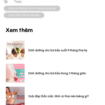
Giúp con thông minh từ trong bụng mẹ
Thực phẩm tốt cho bà bầu
Xem thêm
Dinh dưỡng cho bà bầu suốt 9 tháng thai kỳ
Dinh dưỡng cho bà bầu trong 3 tháng giữa
Giải đáp thắc mắc: Mới có thai nên kiêng gì?