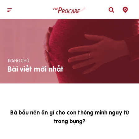
TRANG CHỦ
Bài viết mới nhất
Bà bầu nên ăn gì cho con thông minh ngay từ
trong bụng?