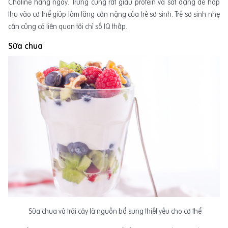
Choline hàng ngày. Trứng cũng rất giàu protein và sắt dạng dễ hấp
thu vào cơ thể giúp làm tăng cân nặng của trẻ sơ sinh. Trẻ sơ sinh nhẹ
cân cũng có liên quan tới chỉ số IQ thấp.
Sữa chua
Sữa chua và trái cây là nguồn bổ sung thiết yếu cho cơ thể