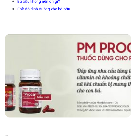
Bà bầu không nên ăn gì?
Chế độ dinh dưỡng cho bà bầu