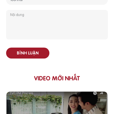
BÌNH LUẬN
VIDEO MỚI NHẤT