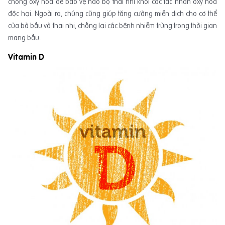
chống oxy hóa để bảo vệ não bộ thai nhi khỏi các tác nhân oxy hóa
độc hại. Ngoài ra, chúng cũng giúp tăng cường miễn dịch cho cơ thể
của bà bầu và thai nhi, chống lại các bệnh nhiễm trùng trong thời gian
mang bầu.
Vitamin D