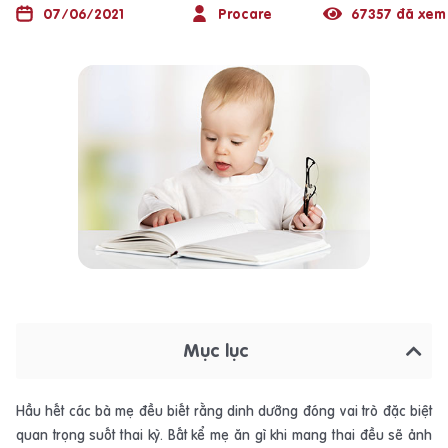
07/06/2021
Procare
67357 đã xem
Mục lục
Hầu hết các bà mẹ đều biết rằng dinh dưỡng đóng vai trò đặc biệt
quan trọng suốt thai kỳ. Bất kể mẹ ăn gì khi mang thai đều sẽ ảnh