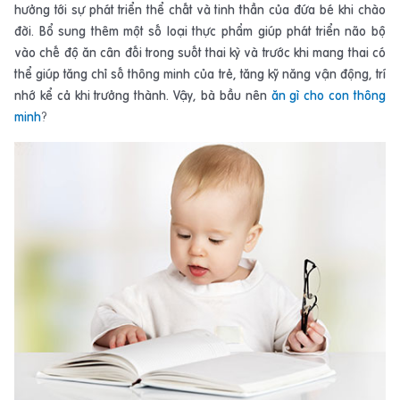
hưởng tới sự phát triển thể chất và tinh thần của đứa bé khi chào
đời. Bổ sung thêm một số loại thực phẩm giúp phát triển não bộ
vào chế độ ăn cân đối trong suốt thai kỳ và trước khi mang thai có
thể giúp tăng chỉ số thông minh của trẻ, tăng kỹ năng vận động, trí
nhớ kể cả khi trưởng thành. Vậy, bà bầu nên
ăn gì cho con thông
minh
?