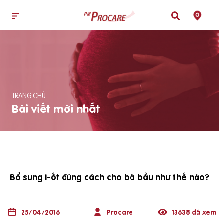
TRANG CHỦ
Bài viết mới nhất
Bổ sung I-ốt đúng cách cho bà bầu như thế nào?
25/04/2016
Procare
13638 đã xem