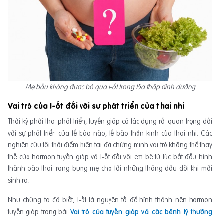
Mẹ bầu không được bỏ qua i-ốt trong tòa tháp dinh dưỡng
Vai trò của I-ốt đối với sự phát triển của thai nhi
Thời kỳ phôi thai phát triển, tuyến giáp có tác dụng rất quan trọng đối
với sự phát triển của tế bào não, tế bào thần kinh của thai nhi. Các
nghiên cứu tới thời điểm hiện tại đã chứng minh vai trò không thể thay
thế của hormon tuyến giáp và I-ốt đối với em bé từ lúc bắt đầu hình
thành bào thai trong bụng mẹ cho tới những tháng đầu đời khi mới
sinh ra.
Như chúng ta đã biết, I-ốt là nguyên tố để hình thành nên hormon
tuyến giáp trong bài
Vai trò của tuyến giáp và các bệnh lý thường