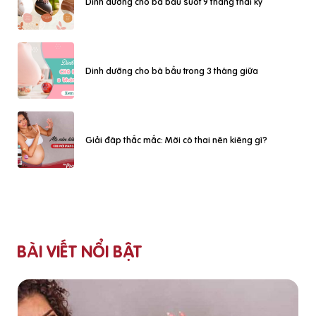
Dinh dưỡng cho bà bầu suốt 9 tháng thai kỳ
Dinh dưỡng cho bà bầu trong 3 tháng giữa
Giải đáp thắc mắc: Mới có thai nên kiêng gì?
BÀI VIẾT NỔI BẬT