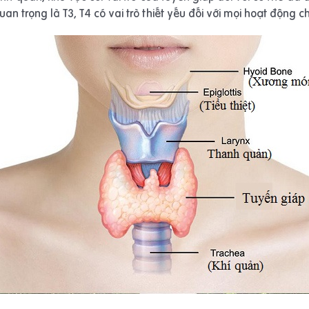
n trọng là T3, T4 có vai trò thiết yếu đối với mọi hoạt động 