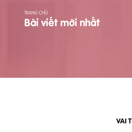
TRANG CHỦ
Bài viết mới nhất
VAI 