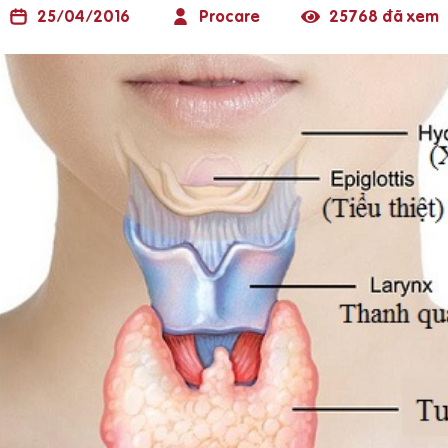
25/04/2016
Procare
25768 đã xem