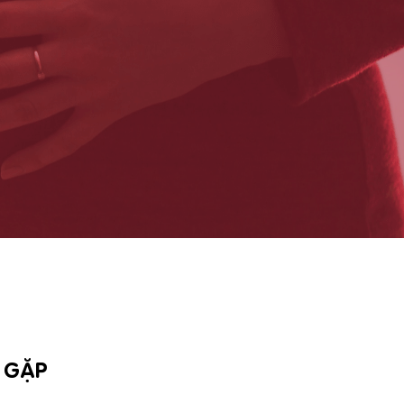
G GẶP