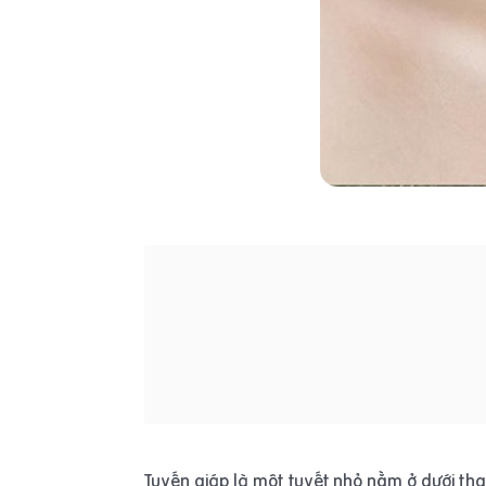
Tuyến giáp là một tuyết nhỏ nằm ở dưới tha