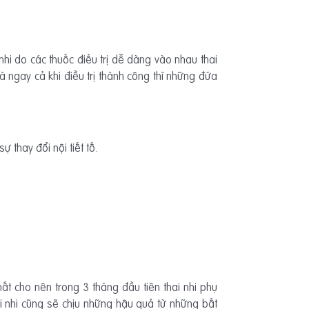
nhi do các thuốc điều trị dễ dàng vào nhau thai
 ngay cả khi điều trị thành công thì những đứa
 thay đổi nội tiết tố.
hất cho nên trong 3 tháng đầu tiên thai nhi phụ
i nhi cũng sẽ chịu những hậu quả từ những bất