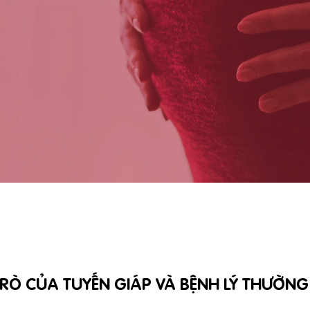
TRÒ CỦA TUYẾN GIÁP VÀ BỆNH LÝ THƯỜN