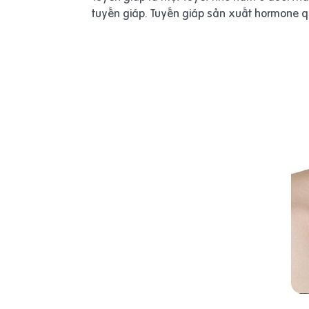
tuyến giáp. Tuyến giáp sản xuất hormone qua