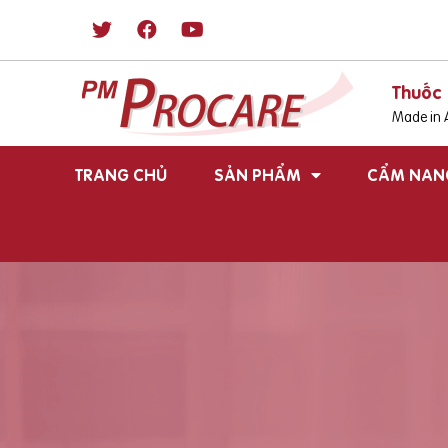
Thuốc 
Made in A
TRANG CHỦ
SẢN PHẨM
CẨM NAN