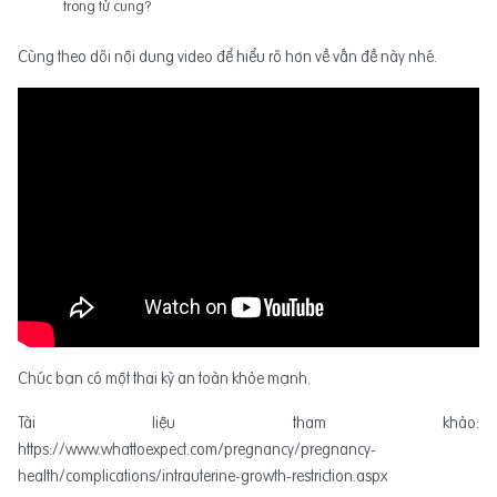
trong tử cung?
Cùng theo dõi nội dung video để hiểu rõ hơn về vấn đề này nhé.
Chúc bạn có một thai kỳ an toàn khỏe mạnh.
Tài liệu tham khảo:
https://www.whattoexpect.com/pregnancy/pregnancy-
health/complications/intrauterine-growth-restriction.aspx