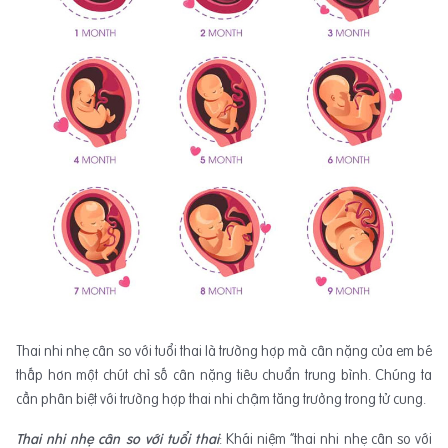
Thai nhi nhẹ cân so với tuổi thai là trường hợp mà cân nặng của em bé
thấp hơn một chút chỉ số cân nặng tiêu chuẩn trung bình. Chúng ta
cần phân biệt với trường hợp thai nhi chậm tăng trưởng trong tử cung.
Thai nhi nhẹ cân so với tuổi thai
: Khái niệm “thai nhi nhẹ cân so với