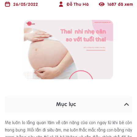
26/05/2022
Đỗ Thu Hà
1687 đã xem
Mục lục
Mẹ luôn lo lắng quan tâm về cân nặng của con ngay từ khi bé còn
trong bụng. Mỗi lần đi siêu âm, mẹ luôn thắc mắc rằng con bằng này