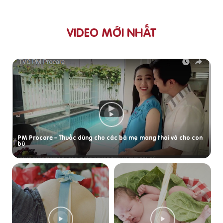
VIDEO MỚI NHẤT
PM Procare – Thuốc dùng cho các bà mẹ mang thai và cho con
bú