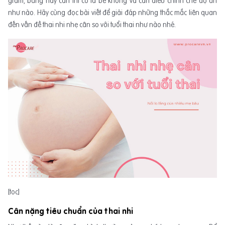
gram, bằng này cân thì có là bé không và cần điều chỉnh chế độ ăn
như nào. Hãy cùng đọc bài viết để giải đáp những thắc mắc liên quan
đến vấn đề thai nhi nhẹ cân so với tuổi thai như nào nhé.
[toc]
Cân nặng tiêu chuẩn của thai nhi