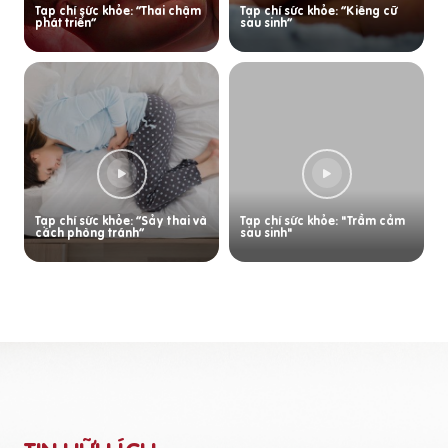
Tạp chí sức khỏe: “Thai chậm
Tạp chí sức khỏe: “Kiêng cữ
phát triển”
sau sinh”
Tạp chí sức khỏe: “Sảy thai và
Tạp chí sức khỏe: "Trầm cảm
cách phòng tránh”
sau sinh"