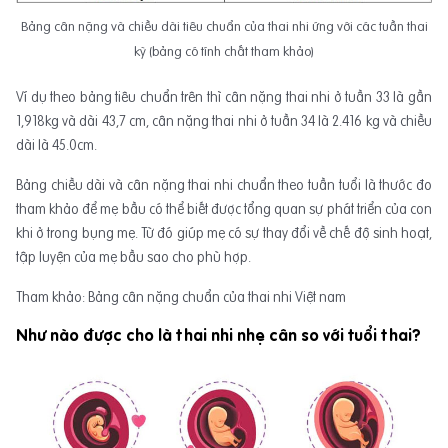
Bảng cân nặng và chiều dài tiêu chuẩn của thai nhi ứng với các tuần thai
kỳ (bảng có tính chất tham khảo)
Ví dụ theo bảng tiêu chuẩn trên thì cân nặng thai nhi ở tuần 33 là gần
1,918kg và dài 43,7 cm, cân nặng thai nhi ở tuần 34 là 2.416 kg và chiều
dài là 45.0cm.
Bảng chiều dài và cân nặng thai nhi chuẩn theo tuần tuổi là thước đo
tham khảo để mẹ bầu có thể biết được tổng quan sự phát triển của con
khi ở trong bụng mẹ. Từ đó giúp mẹ có sự thay đổi về chế độ sinh hoạt,
tập luyện của mẹ bầu sao cho phù hợp.
Tham khảo: Bảng cân nặng chuẩn của thai nhi Việt nam
Như nào được cho là thai nhi nhẹ cân so với tuổi thai?