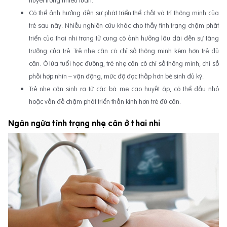
Có thể ảnh hưởng đến sự phát triển thể chất và trí thông minh của
trẻ sau này. Nhiều nghiên cứu khác cho thấy tình trạng chậm phát
triển của thai nhi trong tử cung có ảnh hưởng lâu dài đến sự tăng
trưởng của trẻ. Trẻ nhẹ cân có chỉ số thông minh kém hơn trẻ đủ
cân. Ở lứa tuổi học đường, trẻ nhẹ cân có chỉ số thông minh, chỉ số
phối hợp nhìn – vận động, mức độ đọc thấp hơn bé sinh đủ ký.
Trẻ nhẹ cân sinh ra từ các bà mẹ cao huyết áp, có thể đầu nhỏ
hoặc vấn đề chậm phát triển thần kinh hơn trẻ đủ cân.
Ngăn ngừa tình trạng nhẹ cân ở thai nhi