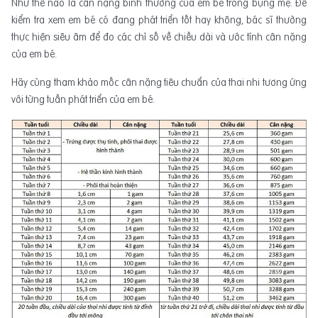
Như thế nào là cân nặng bình thường của em bé trong bụng mẹ. Để
kiểm tra xem em bé có đang phát triển tốt hay không, bác sĩ thường
thực hiện siêu âm để đo các chỉ số về chiều dài và ước tính cân nặng
của em bé.
Hãy cùng tham khảo mốc cân nặng tiêu chuẩn của thai nhi tương ứng
với từng tuần phát triển của em bé.