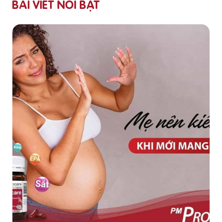
BÀI VIẾT NỔI BẬT