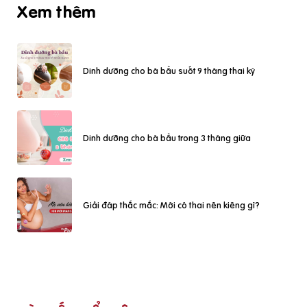
Xem thêm
Dinh dưỡng cho bà bầu suốt 9 tháng thai kỳ
Dinh dưỡng cho bà bầu trong 3 tháng giữa
Giải đáp thắc mắc: Mới có thai nên kiêng gì?