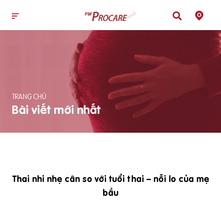
TRANG CHỦ
Bài viết mới nhất
Thai nhi nhẹ cân so với tuổi thai – nỗi lo của mẹ
bầu