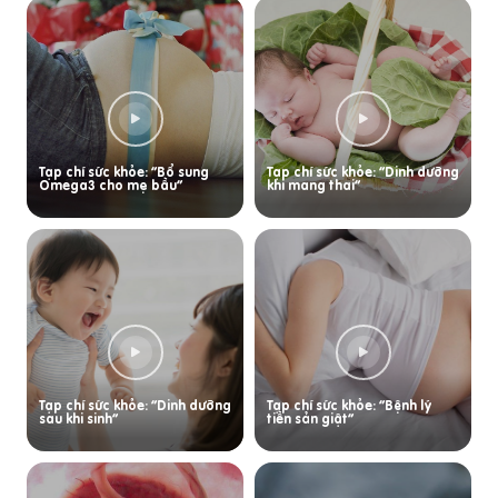
Tạp chí sức khỏe: “Bổ sung
Tạp chí sức khỏe: “Dinh dưỡng
Omega3 cho mẹ bầu”
khi mang thai”
Tạp chí sức khỏe: “Dinh dưỡng
Tạp chí sức khỏe: “Bệnh lý
sau khi sinh”
tiền sản giật”