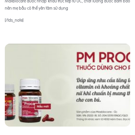
Maxbiocare được nhập khẩu trực tiếp từ ÚC, chất lượng được đảm bảo
nên mẹ bầu có thể yên tâm sử dụng
[/tds_note]