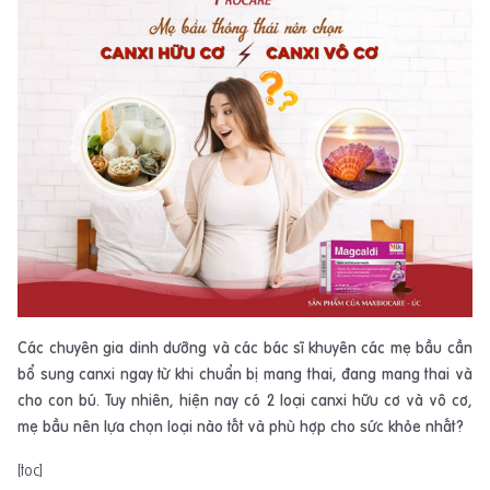
Các chuyên gia dinh dưỡng và các bác sĩ khuyên các mẹ bầu cần
bổ sung canxi ngay từ khi chuẩn bị mang thai, đang mang thai và
cho con bú. Tuy nhiên, hiện nay có 2 loại canxi hữu cơ và vô cơ,
mẹ bầu nên lựa chọn loại nào tốt và phù hợp cho sức khỏe nhất?
[toc]