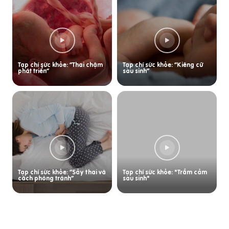
Tạp chí sức khỏe: “Thai chậm
Tạp chí sức khỏe: “Kiêng cữ
phát triển”
sau sinh”
Tạp chí sức khỏe: “Sảy thai và
Tạp chí sức khỏe: "Trầm cảm
cách phòng tránh”
sau sinh"