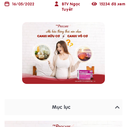
16/05/2022
BTV Ngọc
15234 đã xem
Tuyết
Mục lục