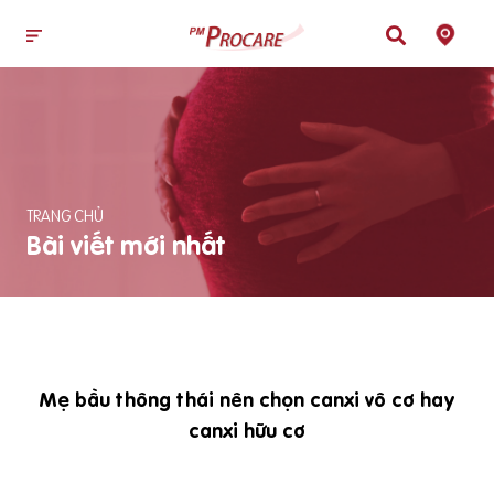
TRANG CHỦ
Bài viết mới nhất
Mẹ bầu thông thái nên chọn canxi vô cơ hay
canxi hữu cơ