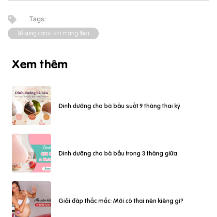
Bổ sung canxi khi mang thai
Xem thêm
Dinh dưỡng cho bà bầu suốt 9 tháng thai kỳ
Dinh dưỡng cho bà bầu trong 3 tháng giữa
Giải đáp thắc mắc: Mới có thai nên kiêng gì?