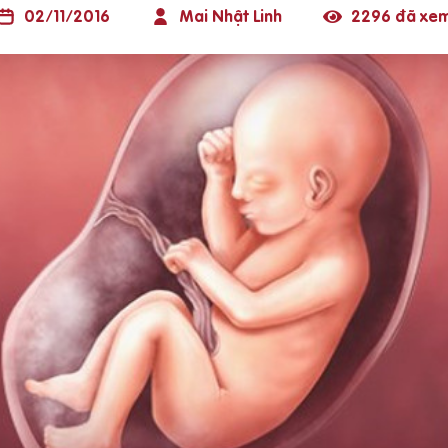
02/11/2016
Mai Nhật Linh
2296 đã xe