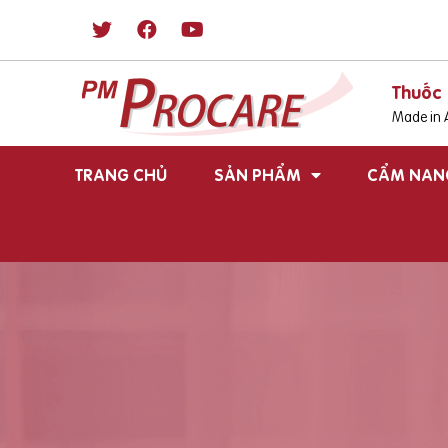
Thuốc 
Made in A
TRANG CHỦ
SẢN PHẨM
CẨM NAN