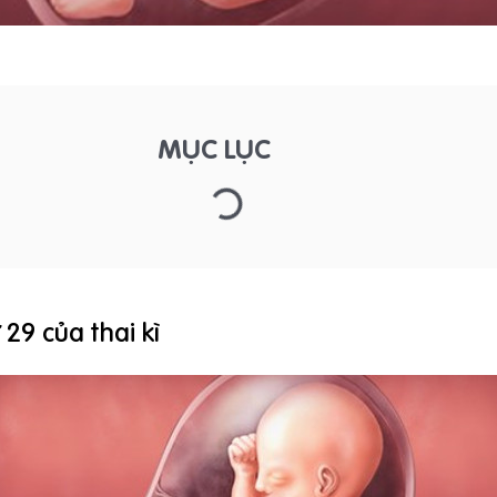
MỤC LỤC
 29 của thai kì