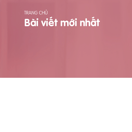
TRANG CHỦ
Bài viết mới nhất