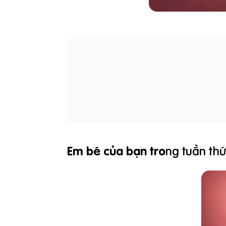
Em bé của bạn tro
ng tuần thứ