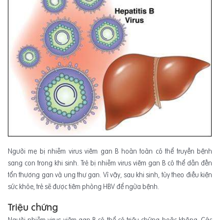
Người mẹ bị nhiễm virus viêm gan B hoàn toàn có thể truyền bệnh
sang con trong khi sinh. Trẻ bị nhiễm virus viêm gan B có thể dẫn đến
tổn thương gan và ung thư gan. Vì vậy, sau khi sinh, tùy theo điều kiện
sức khỏe, trẻ sẽ được tiêm phòng HBV để ngừa bệnh.
Triệu chứng