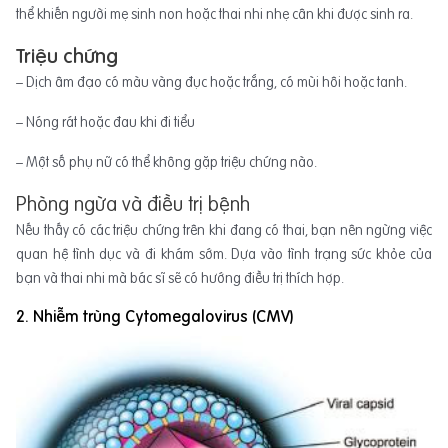
thể khiến người mẹ sinh non hoặc thai nhi nhẹ cân khi được sinh ra.
Triệu chứng
– Dịch âm đạo có màu vàng đục hoặc trắng, có mùi hôi hoặc tanh.
– Nóng rát hoặc đau khi đi tiểu
– Một số phụ nữ có thể không gặp triệu chứng nào.
Phòng ngừa và điều trị bệnh
Nếu thấy có các triệu chứng trên khi đang có thai, bạn nên ngừng việc
quan hệ tình dục và đi khám sớm. Dựa vào tình trạng sức khỏe của
bạn và thai nhi mà bác sĩ sẽ có hướng điều trị thích hợp.
2. Nhiễm trùng Cytomegalovirus (CMV)