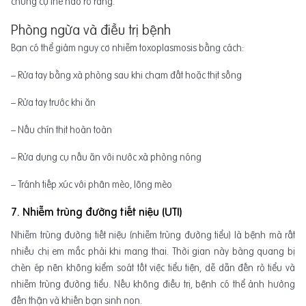
chứng cụ thể nào rõ ràng.
Phòng ngừa và điều trị bệnh
Bạn có thể giảm nguy cơ nhiễm toxoplasmosis bằng cách:
– Rửa tay bằng xà phòng sau khi chạm đất hoặc thịt sống
– Rửa tay trước khi ăn
– Nấu chín thịt hoàn toàn
– Rửa dụng cụ nấu ăn với nước xà phòng nóng
– Tránh tiếp xúc với phân mèo, lông mèo
7. Nhiễm trùng đường tiết niệu (UTI)
Nhiễm trùng đường tiết niệu (nhiễm trùng đường tiểu) là bệnh mà rất
nhiều chị em mắc phải khi mang thai. Thời gian này bàng quang bị
chèn ép nên không kiểm soát tốt việc tiểu tiện, dễ dẫn đến rò tiểu và
nhiễm trùng đường tiểu. Nếu không điều trị, bệnh có thể ảnh hưởng
đến thận và khiến bạn sinh non.