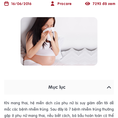
16/06/2016
Procare
7293 đã xem
Mục lục
Khi mang thai, hệ miễn dịch của phụ nữ bị suy giảm dẫn tới dễ
mắc các bệnh nhiễm trùng. Sau đây là 7 bệnh nhiễm trùng thường
gặp ở phụ nữ mang thai, nếu biết cách, bà bầu hoàn toàn có thể