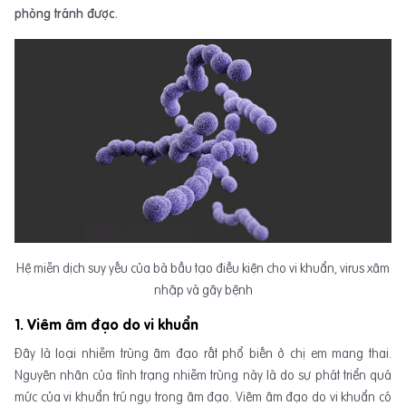
phòng tránh được.
Hệ miễn dịch suy yếu của bà bầu tạo điều kiện cho vi khuẩn, virus xâm
nhập và gây bệnh
1. Viêm âm đạo do vi khuẩn
Đây là loại nhiễm trùng âm đạo rất phổ biến ở chị em mang thai.
Nguyên nhân của tình trạng nhiễm trùng này là do sự phát triển quá
mức của vi khuẩn trú ngụ trong âm đạo. Viêm âm đạo do vi khuẩn có