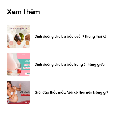
Xem thêm
Dinh dưỡng cho bà bầu suốt 9 tháng thai kỳ
Dinh dưỡng cho bà bầu trong 3 tháng giữa
Giải đáp thắc mắc: Mới có thai nên kiêng gì?