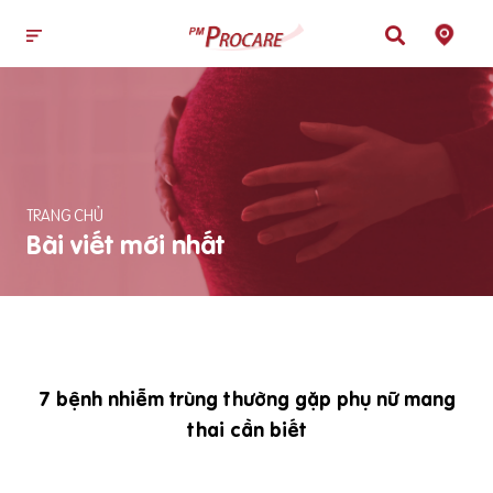
TRANG CHỦ
Bài viết mới nhất
7 bệnh nhiễm trùng thường gặp phụ nữ mang
thai cần biết