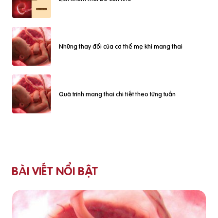
Những thay đổi của cơ thể mẹ khi mang thai
Quá trình mang thai chi tiết theo từng tuần
BÀI VIẾT NỔI BẬT