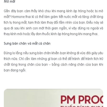
Mờ mắt
Gần đây bạn cảm thấy khó chịu khi mang kính áp tròng hoặc bị mờ
mắt? Hormone thai kì có thể làm giảm tiết nước mắt và tăng chất lỏng
tích tụ trong mắt, tạm thời làm thay đổi tầm nhìn của bạn. Điều này sẽ
qua đi sau khi sinh con một thời gian ngắn, vì vậy đừng ra ngoài và
thay kính mới hoặc lấy đơn thuốc kính áp tròng trong khi mang thai.
Sưng bàn chân và mắt cá chân
Đừng lo lắng nếu sưng bàn chân khiến bạn không đi vừa đôi giày yêu
thích nữa. Chỉ cần làm những gì bạn có thể để tránh để tránh tích trữ
chất lỏng trong chân của bạn – bằng cách nâng chân của bạn khi
bạn đang ngồi.