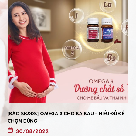
[BÁO SK&ĐS] OMEGA 3 CHO BÀ BẦU – HIỂU ĐỦ ĐỂ
CHỌN ĐÚNG
30/08/2022