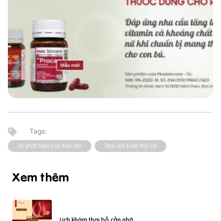
Sự phát triển của thai nhi
Thai nhi tuần thứ 24
Xem thêm
Lịch khám thai bố cần nhớ