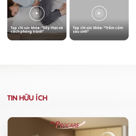
Tạp chí sức khỏe: “Sảy thai và
Tạp chí sức khỏe: "Trầm cảm
cách phòng tránh”
sau sinh"
TIN HỮU ÍCH