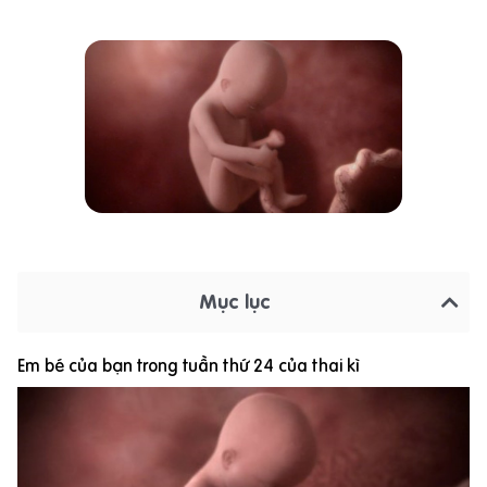
Mục lục
Em bé của bạn trong tuần thứ 24 của thai kì