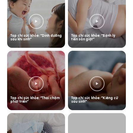
Tạp chí sức khỏe: “Dinh dưỡng
Tạp chí sức khỏe: “Bệnh lý
sau khi sinh”
tiền sản giật”
Tạp chí sức khỏe: “Thai chậm
Tạp chí sức khỏe: “Kiêng cữ
phát triển”
sau sinh”