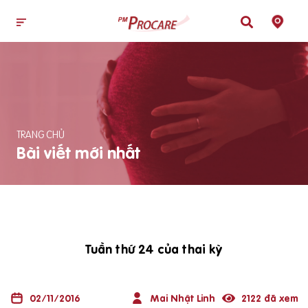
TRANG CHỦ
Bài viết mới nhất
Tuần thứ 24 của thai kỳ
02/11/2016
Mai Nhật Linh
2122 đã xem