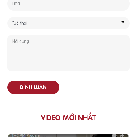
BÌNH LUẬN
VIDEO MỚI NHẤT