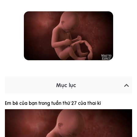
Mục lục
Em bé của bạn trong tuần thứ 27 của thai kì