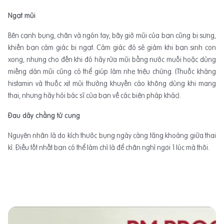
Ngạt mũi
Bên cạnh bụng, chân và ngón tay, bây giờ mũi của bạn cũng bị sưng,
khiến bạn cảm giác bị ngạt. Cảm giác đó sẽ giảm khi bạn sinh con
xong, nhưng cho đến khi đó hãy rửa mũi bằng nước muối hoặc dùng
miếng dán mũi cũng có thể giúp làm nhẹ triệu chứng. (Thuốc kháng
histamin và thuốc xịt mũi thường khuyến cáo không dùng khi mang
thai, nhưng hãy hỏi bác sĩ của bạn về các biện pháp khác).
Đau dây chằng tử cung
Nguyên nhân là do kích thước bụng ngày càng tăng khoảng giữa thai
kì. Điều tốt nhất bạn có thể làm chỉ là để chân nghỉ ngơi 1 lúc mà thôi.