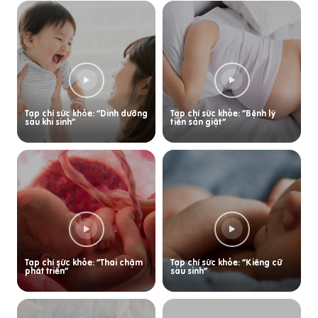
Tạp chí sức khỏe: “Dinh dưỡng
Tạp chí sức khỏe: “Bệnh lý
sau khi sinh”
tiền sản giật”
Tạp chí sức khỏe: “Thai chậm
Tạp chí sức khỏe: “Kiêng cữ
phát triển”
sau sinh”