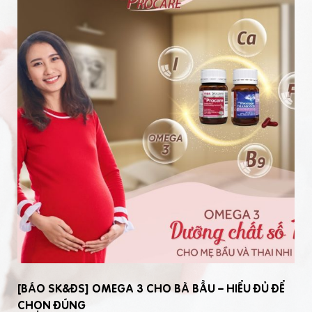
[BÁO SK&ĐS] OMEGA 3 CHO BÀ BẦU – HIỂU ĐỦ ĐỂ
CHỌN ĐÚNG