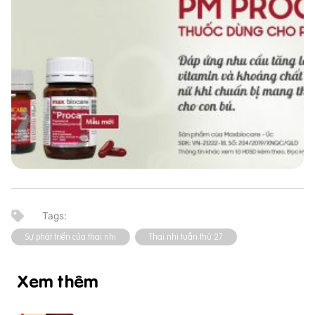
Sự phát triển của thai nhi
Thai nhi tuần thứ 27
Xem thêm