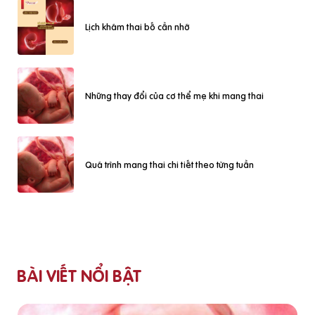
Lịch khám thai bố cần nhớ
Những thay đổi của cơ thể mẹ khi mang thai
Quá trình mang thai chi tiết theo từng tuần
BÀI VIẾT NỔI BẬT