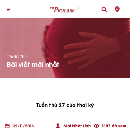
TRANG CHỦ
Bài viết mới nhất
Tuần thứ 27 của thai kỳ
02/11/2016
Mai Nhật Linh
1387 đã xem