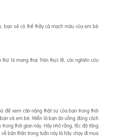
nh, bạn sẽ có thể thấy cả mạch máu của em bé
 thứ 16 mang thai. Trên thực tế, các nghiên cứu
hó để xem cân nặng thật sự của bạn trong thời
a bạn và em bé. Miễn là bạn ăn uống đúng cách
 trong thời gian này. Hãy nhớ rằng, tốc độ tăng
 về bản thân trong tuần này là hãy chạy đi mua