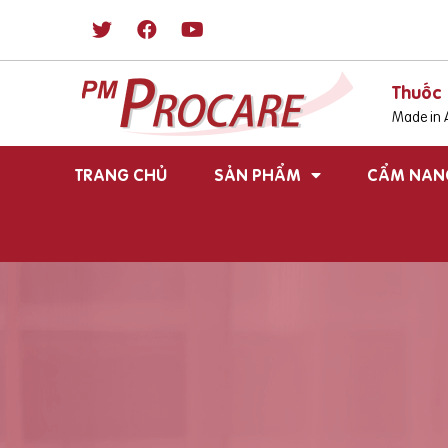
Thuốc 
Made in A
TRANG CHỦ
SẢN PHẨM
CẨM NAN