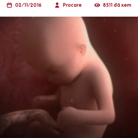
02/11/2016
Procare
8511 đã xem