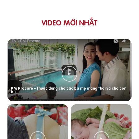
VIDEO MỚI NHẤT
PM Procare – Thuốc dùng cho các bà mẹ mang thai và cho con
bú