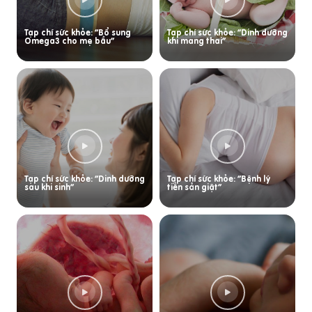
Tạp chí sức khỏe: “Bổ sung
Tạp chí sức khỏe: “Dinh dưỡng
Omega3 cho mẹ bầu”
khi mang thai”
Tạp chí sức khỏe: “Dinh dưỡng
Tạp chí sức khỏe: “Bệnh lý
sau khi sinh”
tiền sản giật”