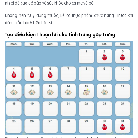
nhiệt độ cao để bảo vệ sức khỏe cho cả mẹ và bé.
Không nên tự ý dùng thuốc, kể cả thực phẩm chức năng. Trước khi
dùng cần hỏi ý kiến bác sĩ.
Tạo điều kiện thuận lợi cho tinh trùng gặp trứng