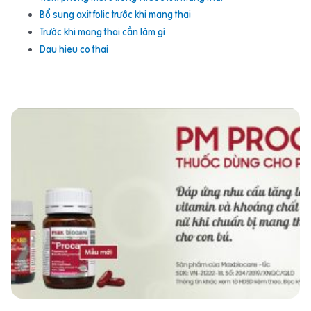
Bổ sung axit folic trước khi mang thai
Trước khi mang thai cần làm gì
Dau hieu co thai