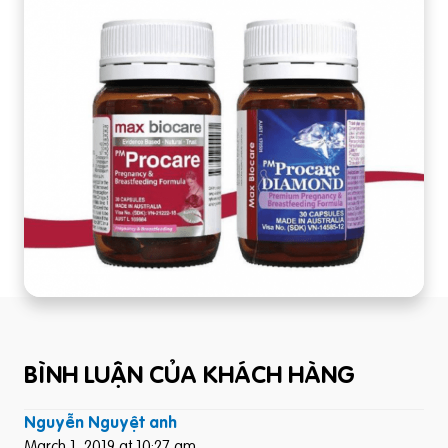
BÌNH LUẬN CỦA KHÁCH HÀNG
Nguyễn Nguyệt anh
March 1, 2019 at 10:27 am