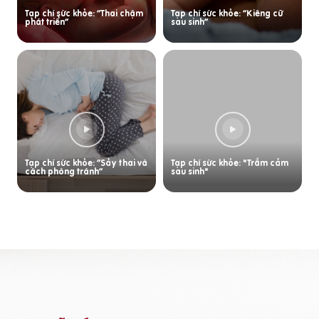
Tạp chí sức khỏe: “Thai chậm
Tạp chí sức khỏe: “Kiêng cữ
phát triển”
sau sinh”
Tạp chí sức khỏe: “Sảy thai và
Tạp chí sức khỏe: "Trầm cảm
cách phòng tránh”
sau sinh"