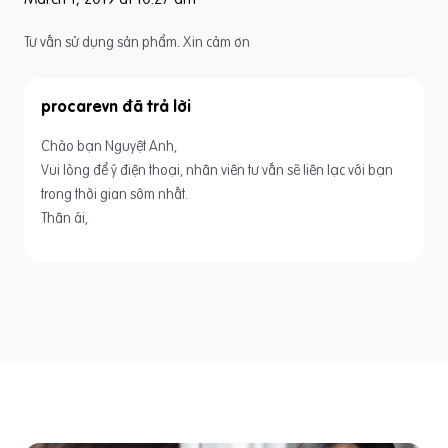
Tư vấn sử dụng sản phẩm. Xin cảm ơn
procarevn
Chào bạn Nguyệt Anh,
Vui lòng để ý điện thoại, nhân viên tư vấn sẽ liên lạc với bạn
trong thời gian sớm nhất.
Thân ái,