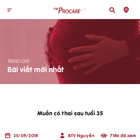
TRANG CHỦ
Bài viết mới nhất
Muốn có thai sau tuổi 35
25/09/2018
BTV Nguyễn
7186 đã xem