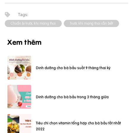
Chuẩn bị trước khi mang thai
Trước khi mang thai cần biết
Xem thêm
Dinh dưỡng cho bà bầu suốt 9 tháng thai kỳ
Dinh dưỡng cho bà bầu trong 3 tháng giữa
Tiêu chí chọn vitamin tổng hợp cho bà bầu tốt nhất
2022