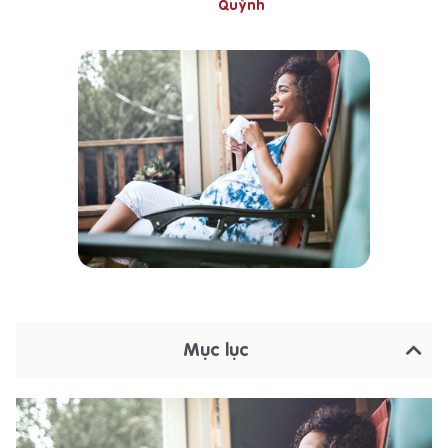
Quỳnh
Mục lục