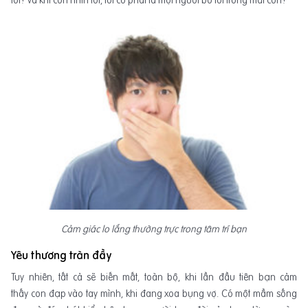
tốt? Và khi con nhìn tôi, tôi có phải là một người bố tốt trong mắt con?
Cảm giác lo lắng thường trực trong tâm trí bạn
Yêu thương tràn đầy
Tuy nhiên, tất cả sẽ biến mất, toàn bộ, khi lần đầu tiên bạn cảm
thấy con đạp vào tay mình, khi đang xoa bụng vợ. Có một mầm sống