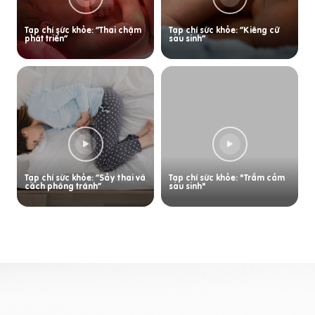
Tạp chí sức khỏe: “Thai chậm
Tạp chí sức khỏe: “Kiêng cữ
phát triển”
sau sinh”
Tạp chí sức khỏe: “Sảy thai và
Tạp chí sức khỏe: "Trầm cảm
cách phòng tránh”
sau sinh"