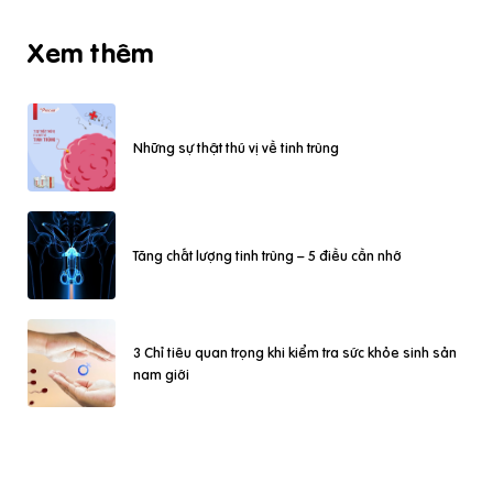
Xem thêm
Những sự thật thú vị về tinh trùng
Tăng chất lượng tinh trùng – 5 điều cần nhớ
3 Chỉ tiêu quan trọng khi kiểm tra sức khỏe sinh sản
nam giới