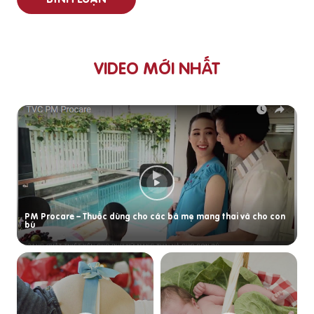
VIDEO MỚI NHẤT
PM Procare – Thuốc dùng cho các bà mẹ mang thai và cho con
bú