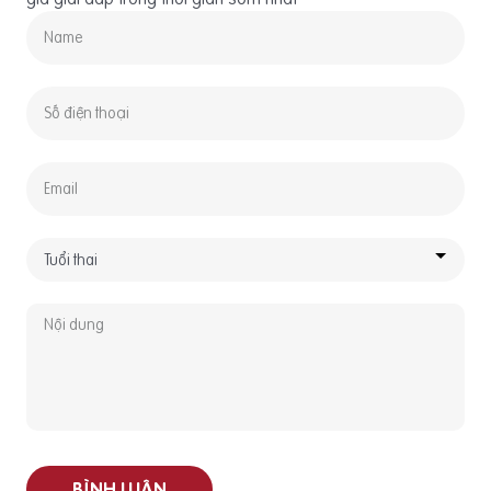
BÌNH LUẬN