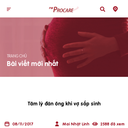
TRANG CHỦ
Bài viết mới nhất
Tâm lý đàn ông khi vợ sắp sinh
08/11/2017
Mai Nhật Linh
2588 đã xem