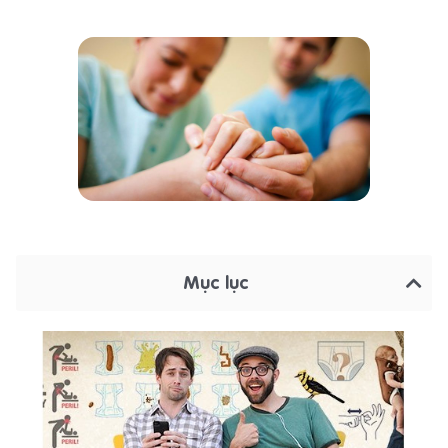
Mục lục