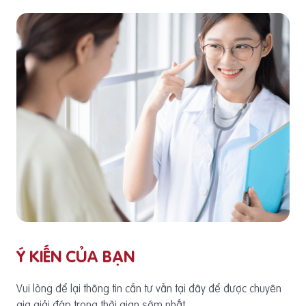
Ý KIẾN CỦA BẠN
Vui lòng để lại thông tin cần tư vấn tại đây để được chuyên
gia giải đáp trong thời gian sớm nhất