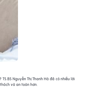
 TS.BS Nguyễn Thị Thanh Hà đã có nhiều lời
 thách và an toàn hơn.