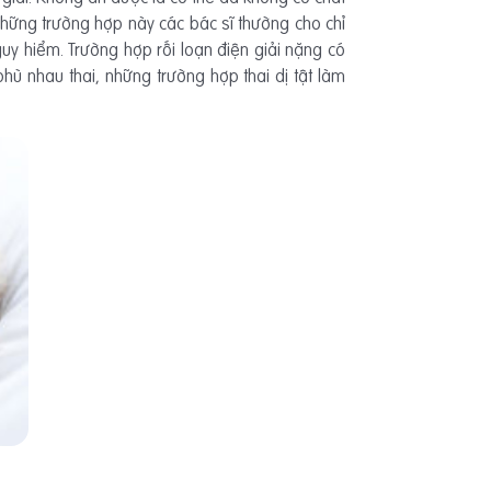
 Những trường hợp này các bác sĩ thường cho chỉ
nguy hiểm. Trường hợp rối loạn điện giải nặng có
ù nhau thai, những trường hợp thai dị tật làm