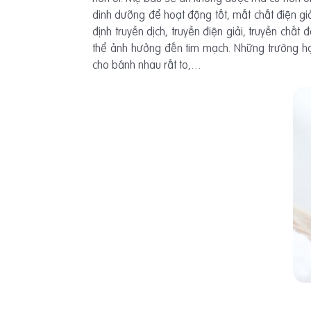
dinh dưỡng để hoạt động tốt, mất chất điện giả
định truyền dịch, truyền điện giải, truyền chất
thể ảnh hưởng đến tim mạch. Những trường hợp
cho bánh nhau rất to,…