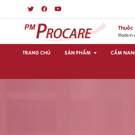
Thuốc 
Made in A
TRANG CHỦ
SẢN PHẨM
CẨM NAN