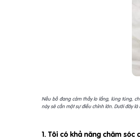
Nếu bố đang cảm thấy lo lắng, lúng túng, ch
này sẽ cần một sự điều chỉnh lớn. Dưới đây là 
1. Tôi có khả năng chăm sóc