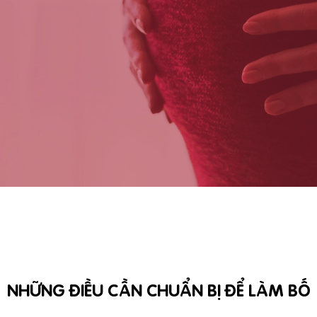
NHỮNG ĐIỀU CẦN CHUẨN BỊ ĐỂ LÀM BỐ