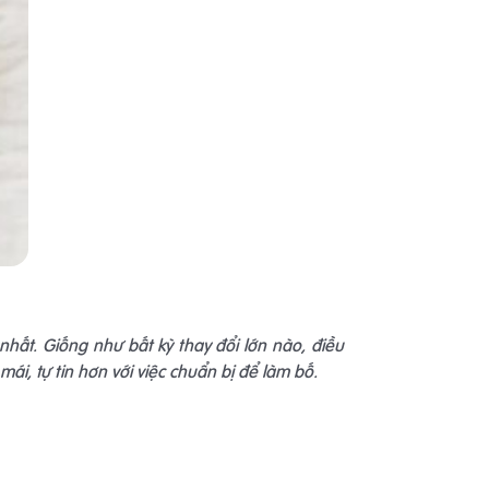
hất. Giống như bất kỳ thay đổi lớn nào, điều
ái, tự tin hơn với việc chuẩn bị để làm bố.