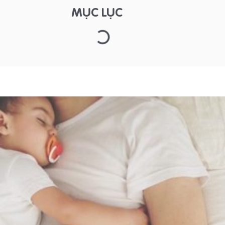
MỤC LỤC