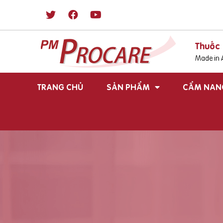
Thuốc 
Made in A
TRANG CHỦ
SẢN PHẨM
CẨM NAN