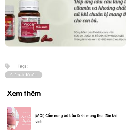
Chăm sóc bà bầu
Xem thêm
[MỚI] Cẩm nang bà bầu từ khi mang thai đến khi
sinh