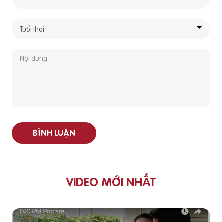
BÌNH LUẬN
VIDEO MỚI NHẤT