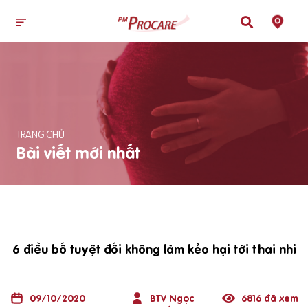
TRANG CHỦ
Bài viết mới nhất
6 điều bố tuyệt đối không làm kẻo hại tới thai nhi
09/10/2020
BTV Ngọc
6816 đã xem