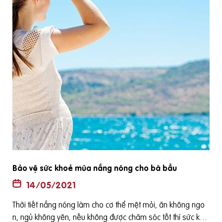
Bảo vệ sức khoẻ mùa nắng nóng cho bà bầu
14/05/2021
Thời tiết nắng nóng làm cho cơ thể mệt mỏi, ăn không ngo
n, ngủ không yên, nếu không được chăm sóc tốt thì sức kho