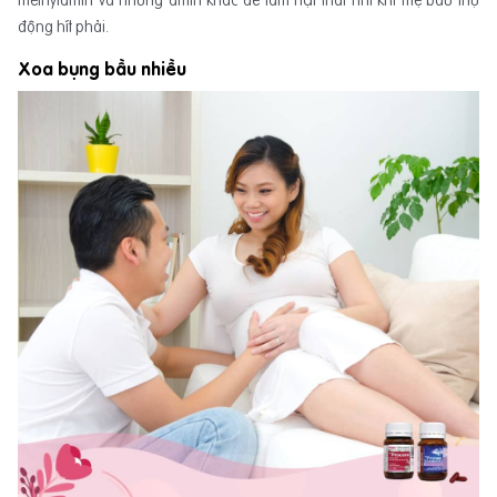
động hít phải.
Xoa bụng bầu nhiều