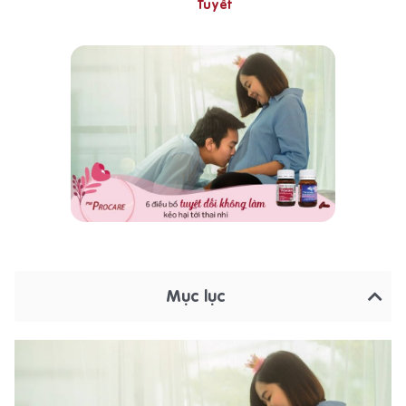
Tuyết
Mục lục