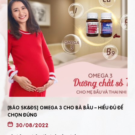
[BÁO SK&ĐS] OMEGA 3 CHO BÀ BẦU – HIỂU ĐỦ ĐỂ
CHỌN ĐÚNG
30/08/2022