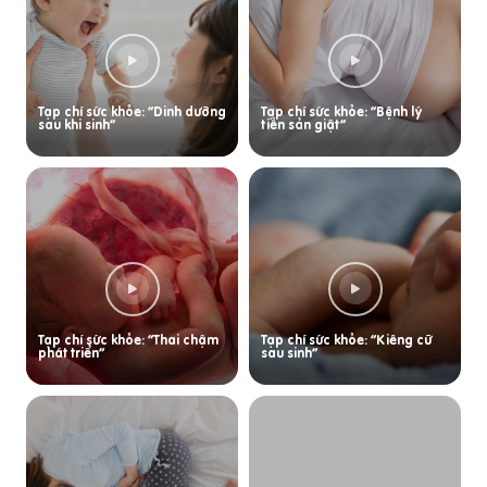
Tạp chí sức khỏe: “Dinh dưỡng
Tạp chí sức khỏe: “Bệnh lý
sau khi sinh”
tiền sản giật”
Tạp chí sức khỏe: “Thai chậm
Tạp chí sức khỏe: “Kiêng cữ
phát triển”
sau sinh”