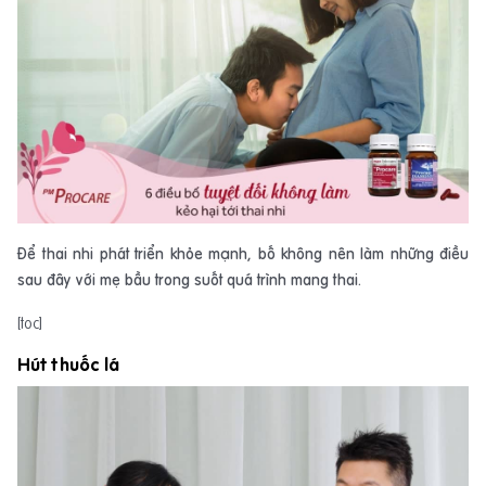
Để thai nhi phát triển khỏe mạnh, bố không nên làm những điều
sau đây với mẹ bầu trong suốt quá trình mang thai.
[toc]
Hút thuốc lá