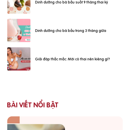
Dinh dưỡng cho bà bầu suốt 9 tháng thai kỳ
Dinh dưỡng cho bà bầu trong 3 tháng giữa
Giải đáp thắc mắc: Mới có thai nên kiêng gì?
BÀI VIẾT NỔI BẬT