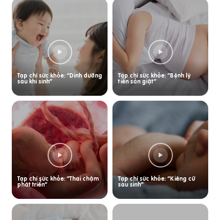
Tạp chí sức khỏe: “Dinh dưỡng
Tạp chí sức khỏe: “Bệnh lý
sau khi sinh”
tiền sản giật”
Tạp chí sức khỏe: “Thai chậm
Tạp chí sức khỏe: “Kiêng cữ
phát triển”
sau sinh”