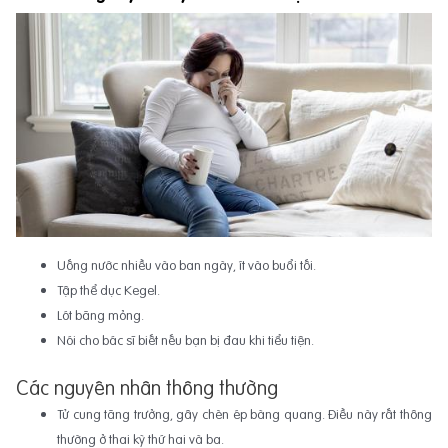
Uống nước nhiều vào ban ngày, ít vào buổi tối.
Tập thể dục Kegel.
Lót băng mỏng.
Nói cho bác sĩ biết nếu bạn bị đau khi tiểu tiện.
Các nguyên nhân thông thường
Tử cung tăng trưởng, gây chèn ép bàng quang. Điều này rất thông
thường ở thai kỳ thứ hai và ba.