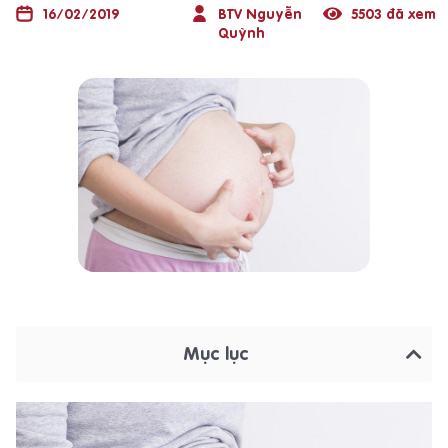
16/02/2019
BTV Nguyễn
5503 đã xem
Quỳnh
Mục lục