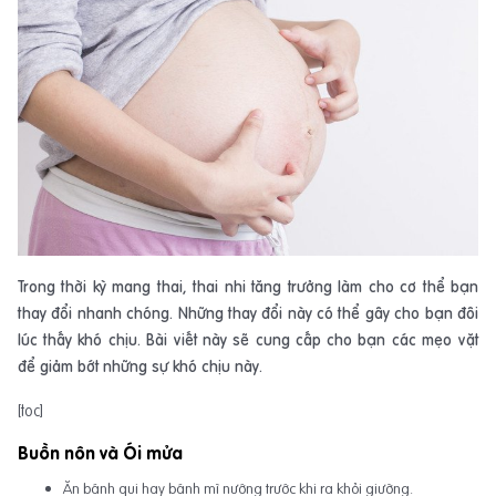
Trong thời kỳ mang thai, thai nhi tăng trưởng làm cho cơ thể bạn
thay đổi nhanh chóng. Những thay đổi này có thể gây cho bạn đôi
lúc thấy khó chịu. Bài viết này sẽ cung cấp cho bạn các mẹo vặt
để giảm bớt những sự khó chịu này.
[toc]
Buồn nôn và Ói mửa
Ăn bánh qui hay bánh mì nướng trước khi ra khỏi giường.