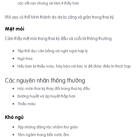
các vết rạn nhưng sẽ làm ít thấy hơn.
Mô sẹo có thể hình thành do da bị căng và giãn trong thai kỳ.
Mệt mỏi
Cảm thấy mệt mỏi trong thai kỳ đầu và cuối là thông thường.
Tập thể dục cân bằng và nghỉ ngơi hợp lý.
Ngủ trưa.
Nếu bạn bị thiếu máu, hãy báo với bác sĩ để được điều trị thích hợp
Các nguyên nhân thông thường
Hóc-môn thai kỳ thay đổi trong thai kỳ đầu
Đường huyết và áp huyết thấp hơn
Thiếu máu
Khó ngủ
Tập những động tác nhằm thư giãn.
Tắm ngâm trong bồn nước ấm.