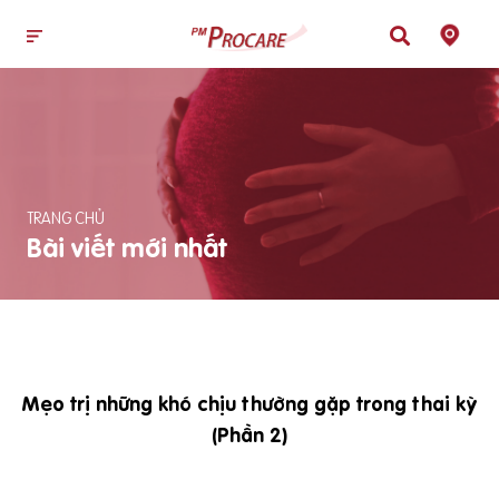
TRANG CHỦ
Bài viết mới nhất
Mẹo trị những khó chịu thường gặp trong thai kỳ
(Phần 2)