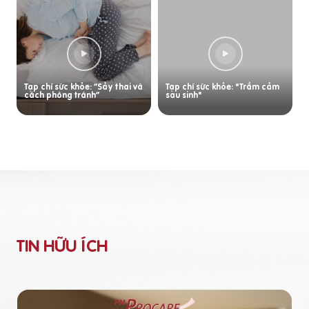
Tạp chí sức khỏe: “Sảy thai và
Tạp chí sức khỏe: "Trầm cảm
cách phòng tránh”
sau sinh"
TIN HỮU ÍCH