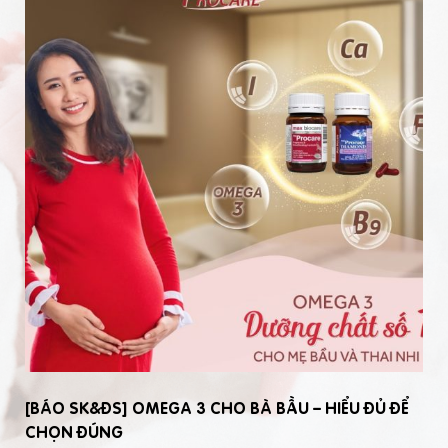
[BÁO SK&ĐS] OMEGA 3 CHO BÀ BẦU – HIỂU ĐỦ ĐỂ
CHỌN ĐÚNG