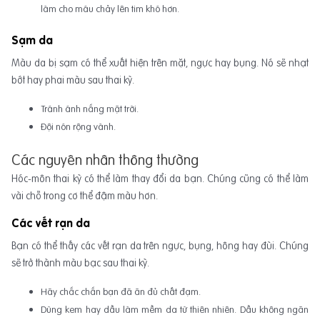
làm cho máu chảy lên tim khó hơn.
Sạm da
Màu da bị sạm có thể xuất hiện trên mặt, ngực hay bụng. Nó sẽ nhạt
bớt hay phai màu sau thai kỳ.
Tránh ánh nắng mặt trời.
Đội nón rộng vành.
Các nguyên nhân thông thường
Hóc-môn thai kỳ có thể làm thay đổi da bạn. Chúng cũng có thể làm
vài chỗ trong cơ thể đậm màu hơn.
Các vết rạn da
Bạn có thể thấy các vết rạn da trên ngực, bụng, hông hay đùi. Chúng
sẽ trở thành màu bạc sau thai kỳ.
Hãy chắc chắn bạn đã ăn đủ chất đạm.
Dùng kem hay dầu làm mềm da từ thiên nhiên. Dầu không ngăn