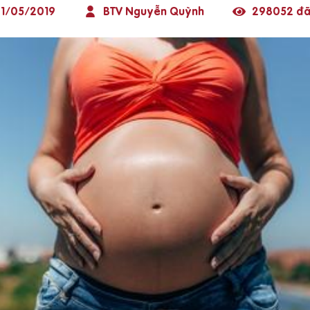
1/05/2019
BTV Nguyễn Quỳnh
298052 đã