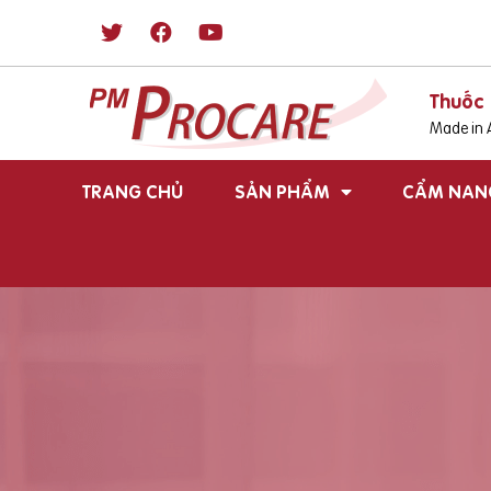
Thuốc 
Made in A
TRANG CHỦ
SẢN PHẨM
CẨM NAN