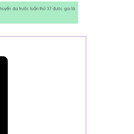
Chuyển dạ trước tuần thứ 37 được gọi là