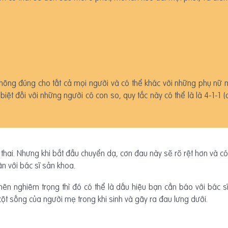
 không đúng cho tất cả mọi người và có thể khác với những phụ nữ 
biệt đối với những người có con so, quy tắc này có thể là là 4-1-1
thai. Nhưng khi bắt đầu chuyển dạ, cơn đau này sẽ rõ rệt hơn và có t
ận với bác sĩ sản khoa.
nên nghiêm trọng thì đó có thể là dấu hiệu bạn cần báo với bác s
ột sống của người mẹ trong khi sinh và gây ra đau lưng dưới.