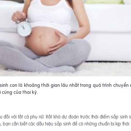
sinh con là khoảng thời gian lâu nhất trong quá trình chuyển d
 cùng của thai kỳ.
 đối với tất cả phụ nữ. Rất khó dự đoán trước thời điểm sắp sinh 
 bạn cần biết các dấu hiệu sắp sinh để có những chuẩn bị kịp thời.