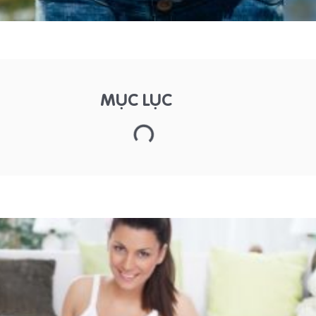
MỤC LỤC