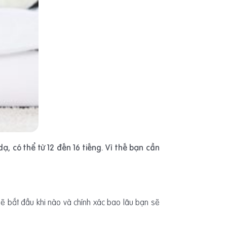
ạ, có thể từ 12 đến 16 tiếng. Vì thế bạn cần
sẽ bắt đầu khi nào và chính xác bao lâu bạn sẽ