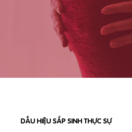
DẤU HIỆU SẮP SINH THỰC SỰ