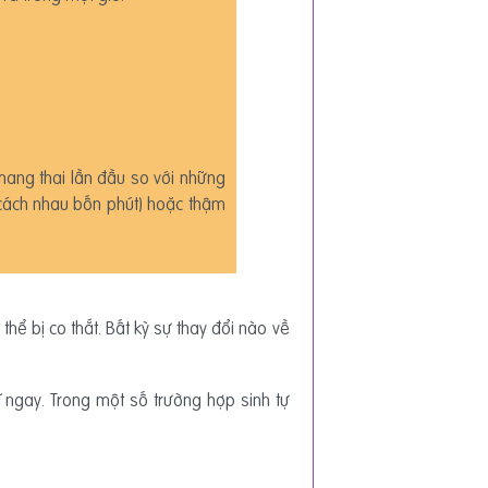
mang thai lần đầu so với những
 (cách nhau bốn phút) hoặc thậm
hể bị co thắt. Bất kỳ sự thay đổi nào về
ĩ ngay. Trong một số trường hợp sinh tự