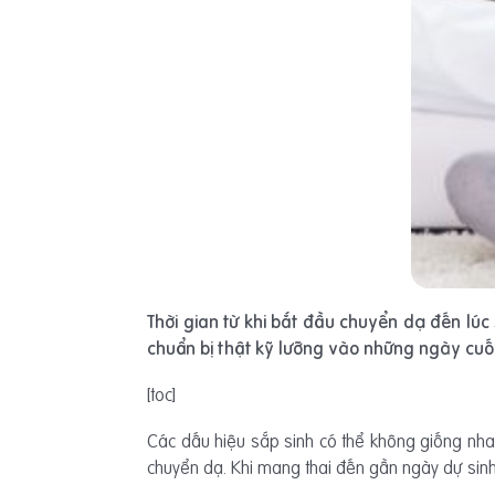
Thời gian từ khi bắt đầu chuyển dạ đến lúc 
chuẩn bị thật kỹ lưỡng vào những ngày cuối
[toc]
Các dấu hiệu sắp sinh có thể không giống nhau
chuyển dạ. Khi mang thai đến gần ngày dự sinh,