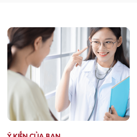
Ý KIẾN CỦA BẠN