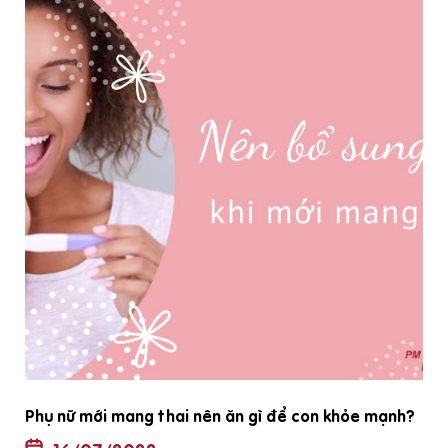
Phụ nữ mới mang thai nên ăn gì để con khỏe mạnh?