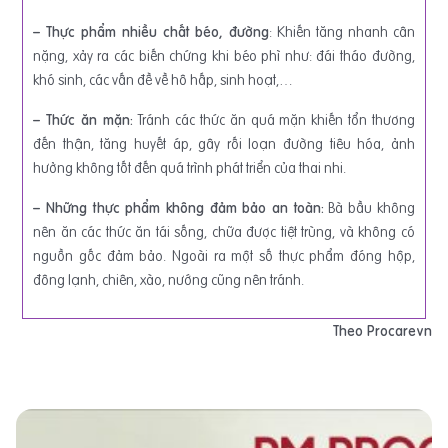
– Thực phẩm nhiều chất béo, đường
: Khiến tăng nhanh cân
nặng, xảy ra các biến chứng khi béo phì như: đái tháo đường,
khó sinh, các vấn đề về hô hấp, sinh hoạt,…
– Thức ăn mặn:
Tránh các thức ăn quá mặn khiến tổn thương
đến thận, tăng huyết áp, gây rối loạn đường tiêu hóa, ảnh
hưởng không tốt đến quá trình phát triển của thai nhi.
– Những thực phẩm không đảm bảo an toàn:
Bà bầu không
nên ăn các thức ăn tái sống, chữa được tiệt trùng, và không có
nguồn gốc đảm bảo. Ngoài ra một số thực phẩm đóng hộp,
đông lạnh, chiên, xào, nướng cũng nên tránh.
Theo Procarevn