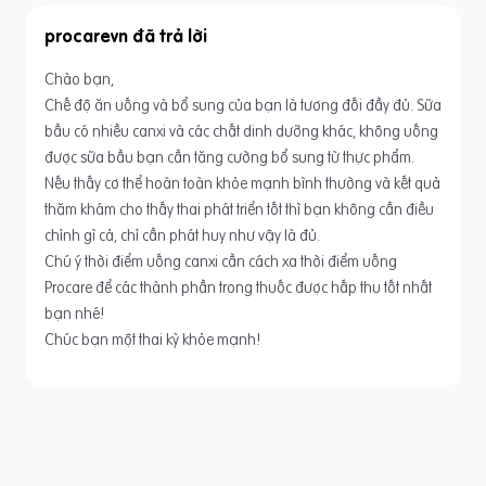
procarevn
Chào bạn,
Chế độ ăn uống và bổ sung của bạn là tương đối đầy đủ. Sữa
bầu có nhiều canxi và các chất dinh dưỡng khác, không uống
được sữa bầu bạn cần tăng cường bổ sung từ thực phẩm.
Nếu thấy cơ thể hoàn toàn khỏe mạnh bình thường và kết quả
thăm khám cho thấy thai phát triển tốt thì bạn không cần điều
chỉnh gì cả, chỉ cần phát huy như vậy là đủ.
Chú ý thời điểm uống canxi cần cách xa thời điểm uống
Procare để các thành phần trong thuốc được hấp thu tốt nhất
bạn nhé!
Chúc bạn một thai kỳ khỏe mạnh!