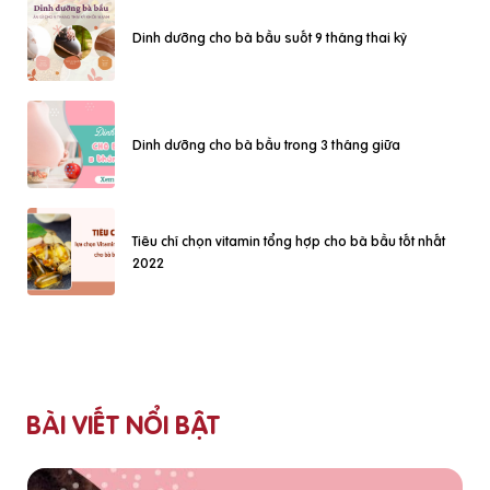
Dinh dưỡng cho bà bầu suốt 9 tháng thai kỳ
Dinh dưỡng cho bà bầu trong 3 tháng giữa
Tiêu chí chọn vitamin tổng hợp cho bà bầu tốt nhất
2022
BÀI VIẾT NỔI BẬT