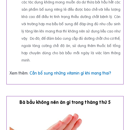
các tác dụng không mong muốn do dư thừa bởi hầu hết các
sản phẩm bổ sung riêng lẻ đều được bào chế với liều lượng
khá cao để điều trị tình trạng thiếu dưỡng chất bệnh lý. Còn
với trường hợp mẹ bầu bổ sung để đáp ứng đủ nhu cầu sinh
lý tăng lên khi mang thai thì không nên sử dụng liều cao như
vậy. Do đó, để đảm bảo cung cấp đủ dưỡng chất cho cơ thể,
ngoài tăng cường chế độ ăn, sử dụng thêm thuốc bổ tổng
hợp chuyên dùng cho bà bầu mỗi ngày là việc làm thông
minh.
Xem thêm:
Cần bổ sung những vitamin gì khi mang thai?
Bà bầu không nên ăn gì trong tháng thứ 5