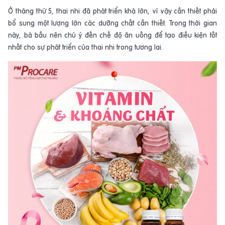
Ở tháng thứ 5, thai nhi đã phát triển khá lớn, vì vậy cần thiết phải
bổ sung một lượng lớn các dưỡng chất cần thiết. Trong thời gian
này, bà bầu nên chú ý đến chế độ ăn uống để tạo điều kiện tốt
nhất cho sự phát triển của thai nhi trong tương lai.