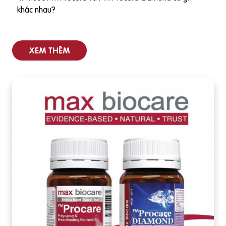
khác nhau?
XEM THÊM