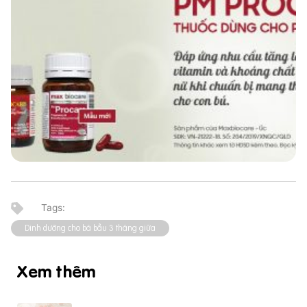
Dinh dưỡng cho bà bầu 3 tháng giữa
Xem thêm