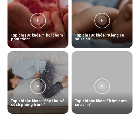
Tạp chí sức khỏe: “Thai chậm
Tạp chí sức khỏe: “Kiêng cữ
phát triển”
sau sinh”
Tạp chí sức khỏe: “Sảy thai và
Tạp chí sức khỏe: "Trầm cảm
cách phòng tránh”
sau sinh"