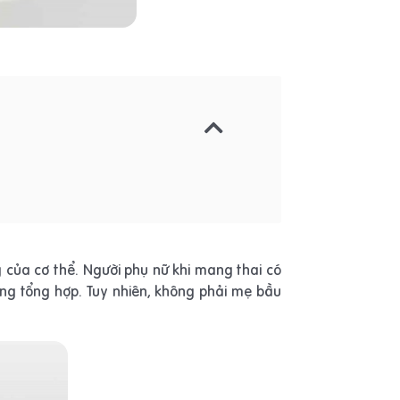
g của cơ thể. Người phụ nữ khi mang thai có
ng tổng hợp. Tuy nhiên, không phải mẹ bầu