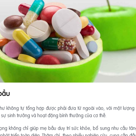
 bầu
hư không tự tổng hợp được phải đưa từ ngoài vào, với một lượng
 sự sinh trưởng và hoạt động bình thưởng của cơ thế.
ọng không chỉ giúp mẹ bầu duy trì sức khỏe, bổ sung nhu cầu tăng
hát triển toàn diện. Thậm chí, theo nhiều nghiên cứu, cung cấp đầ