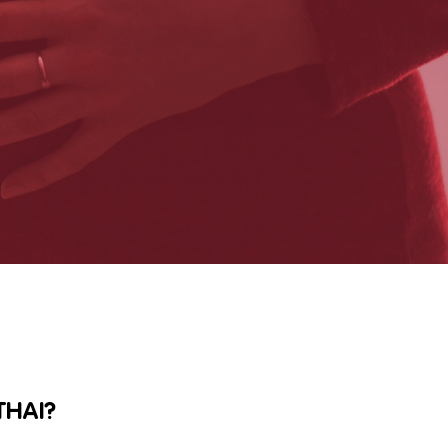
THAI?