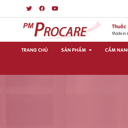
Thuốc 
Made in A
TRANG CHỦ
SẢN PHẨM
CẨM NAN