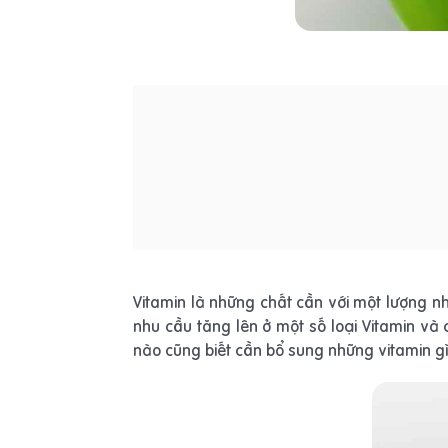
Vitamin là những chất cần với một lượng nh
nhu cầu tăng lên ở một số loại Vitamin v
nào cũng biết cần bổ sung những vitamin g