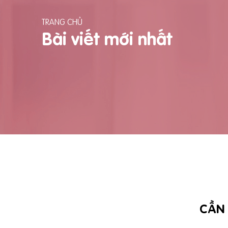
TRANG CHỦ
Bài viết mới nhất
CẦN 