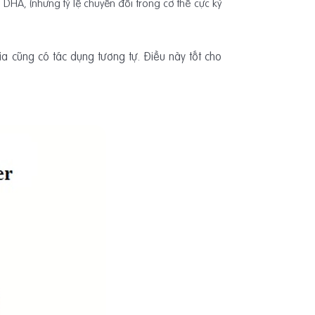
 DHA, (nhưng tỷ lệ chuyển đổi trong cơ thể cực kỳ
ia cũng có tác dụng tương tự. Điều này tốt cho