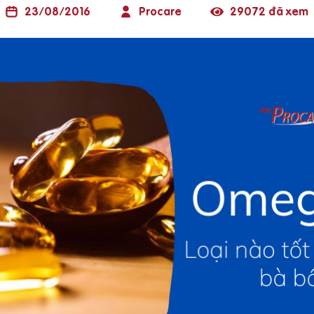
23/08/2016
Procare
29072 đã xem