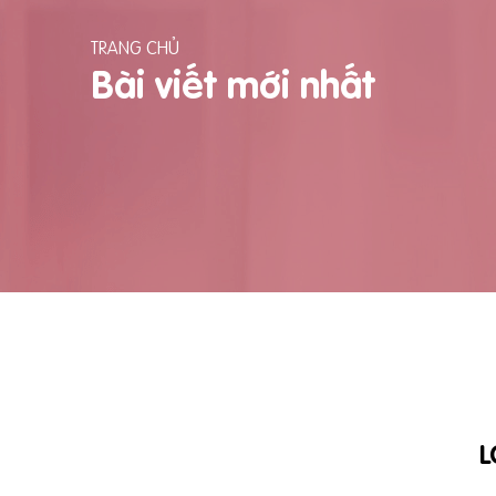
TRANG CHỦ
Bài viết mới nhất
L