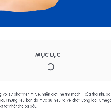
MỤC LỤC
 với sự phát triển trí tuệ, miễn dịch, hệ tim mạch… của thai nhi,
giới. Nhưng liệu bạn đã thực sự hiểu rõ về chất lượng loại Om
3 tốt nhất cho bà bầu.