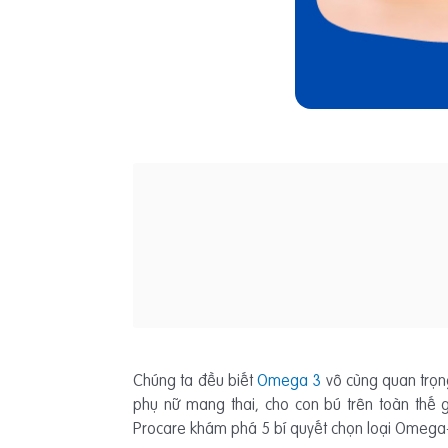
Chúng ta đều biết
Omega 3
vô cùng quan trọng
phụ nữ mang thai, cho con bú trên toàn thế 
Procare khám phá 5 bí quyết chọn loại Omega-