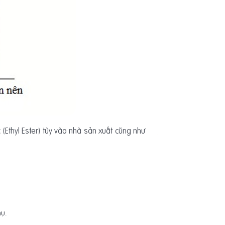
(Ethyl Ester) tùy vào nhà sản xuất cũng như
hụ.