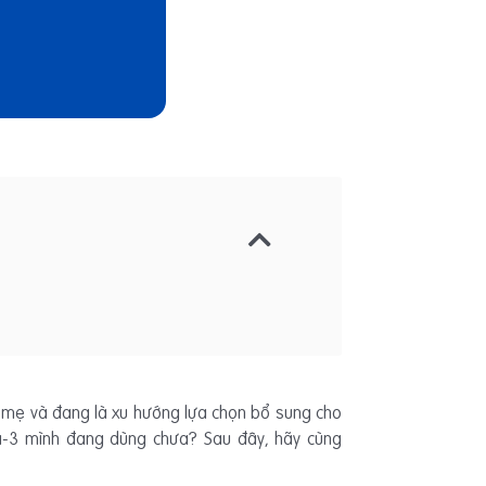
 bà mẹ và đang là xu hướng lựa chọn bổ sung cho
ega-3 mình đang dùng chưa? Sau đây, hãy cùng