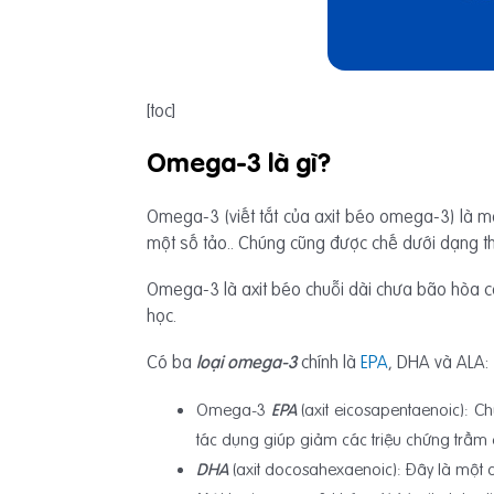
[toc]
Omega-3 là gì?
Omega-3 (viết tắt của axit béo omega-3) là mộ
một số tảo.. Chúng cũng được chế dưới dạng 
Omega-3 là axit béo chuỗi dài chưa bão hòa có n
học.
Có ba
loại omega-3
chính là
EPA
, DHA và ALA:
Omega-3
EPA
(axit eicosapentaenoic): C
tác dụng giúp giảm các triệu chứng trầm
DHA
(axit docosahexaenoic): Đây là một