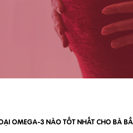
OẠI OMEGA-3 NÀO TỐT NHẤT CHO BÀ B