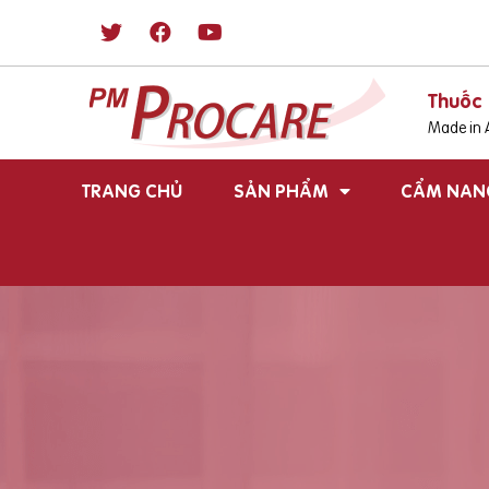
Thuốc 
Made in A
TRANG CHỦ
SẢN PHẨM
CẨM NAN