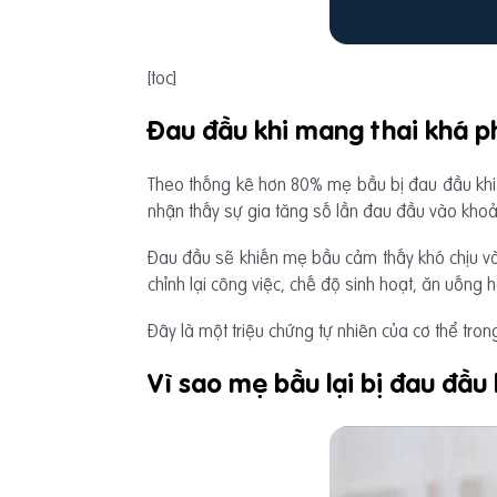
[toc]
Đau đầu khi mang thai khá p
Theo thống kê hơn 80% mẹ bầu bị đau đầu khi m
nhận thấy sự gia tăng số lần đau đầu vào khoản
Đau đầu sẽ khiến mẹ bầu cảm thấy khó chịu v
chỉnh lại công việc, chế độ sinh hoạt, ăn uống
Đây là một triệu chứng tự nhiên của cơ thể tro
Vì sao mẹ bầu lại bị đau đầu