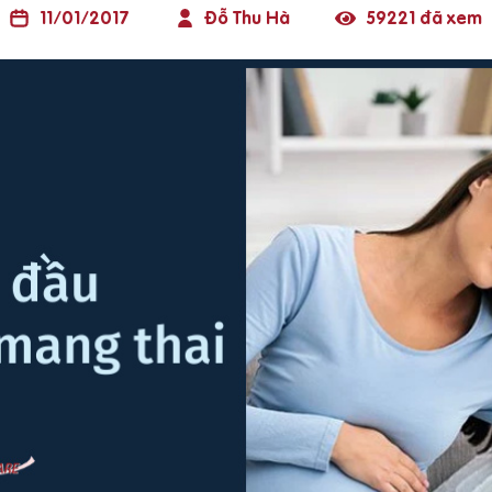
11/01/2017
Đỗ Thu Hà
59221 đã xem