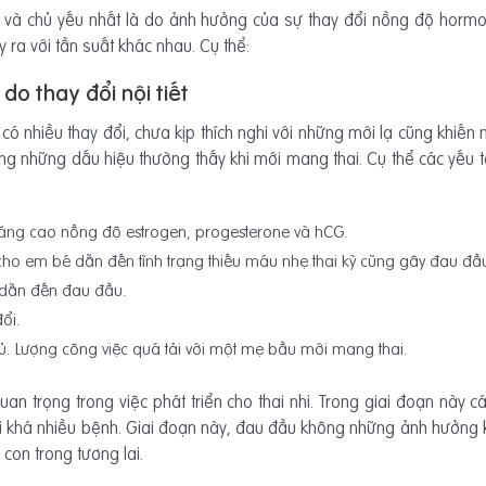
 và chủ yếu nhất là do ảnh hưởng của sự thay đổi nồng độ hormone
ra với tần suất khác nhau. Cụ thể:
do thay đổi nội tiết
ữ có nhiều thay đổi, chưa kịp thích nghi với những mới lạ cũng kh
g những dấu hiệu thường thấy khi mới mang thai. Cụ thể các yếu t
tăng cao nồng độ estrogen,
progesterone
và hCG.
cho em bé dẫn đến tình trạng thiếu máu nhẹ thai kỳ cũng gây đau đầ
 dẫn đến đau đầu.
ổi.
. Lượng công việc quá tải với một mẹ bầu mới mang thai.
uan trọng trong việc phát triển cho thai nhi. Trong giai đoạn này
i khá nhiều bệnh. Giai đoạn này, đau đầu không những ảnh hưởng k
con trong tương lai.