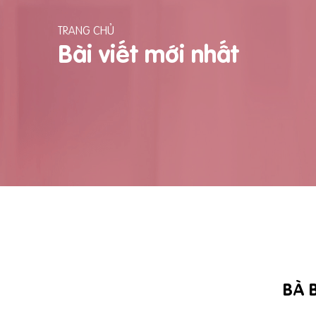
TRANG CHỦ
Bài viết mới nhất
BÀ 