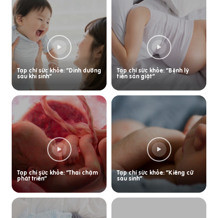
Tạp chí sức khỏe: “Dinh dưỡng
Tạp chí sức khỏe: “Bệnh lý
sau khi sinh”
tiền sản giật”
Tạp chí sức khỏe: “Thai chậm
Tạp chí sức khỏe: “Kiêng cữ
phát triển”
sau sinh”