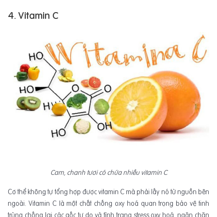
4. Vitamin C
Cam, chanh tươi có chứa nhiều vitamin C
Cơ thể không tự tổng hợp được vitamin C mà phải lấy nó từ nguồn bên
ngoài. Vitamin C là một chất chống oxy hoá quan trọng bảo vệ tinh
trùng chống lại các gốc tự do và tình trạng stress oxy hoá, ngăn chặn