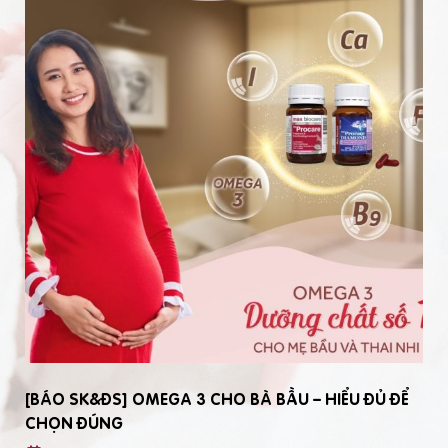
[BÁO SK&ĐS] OMEGA 3 CHO BÀ BẦU – HIỂU ĐỦ ĐỂ
CHỌN ĐÚNG