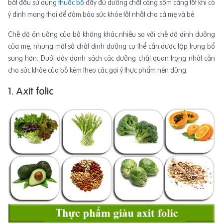
bắt đầu sử dụng
thuốc bổ
đầy đủ dưỡng chất càng sớm càng tốt khi có
ý định mang thai để đảm bảo sức khỏe tốt nhất cho cả mẹ và bé.
Chế độ ăn uống của bố không khác nhiều so với chế độ dinh dưỡng
của mẹ, nhưng một số chất dinh dưỡng cụ thể cần được tập trung bổ
sung hơn. Dưới đây danh sách các dưỡng chất quan trọng nhất cần
cho sức khỏe của bố kèm theo các gợi ý thực phẩm nên dùng.
1. Axit folic