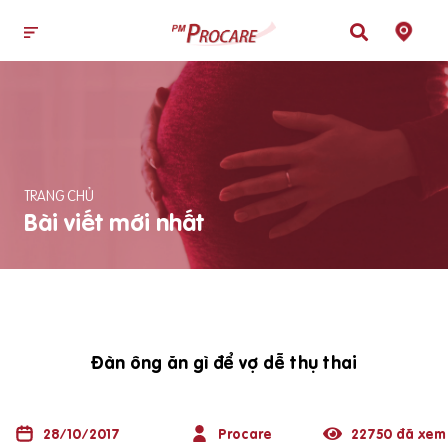
TRANG CHỦ
Bài viết mới nhất
Đàn ông ăn gì để vợ dễ thụ thai
28/10/2017
Procare
22750 đã xem