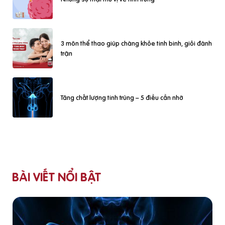
3 môn thể thao giúp chàng khỏe tinh binh, giỏi đánh
trận
Tăng chất lượng tinh trùng – 5 điều cần nhớ
BÀI VIẾT NỔI BẬT