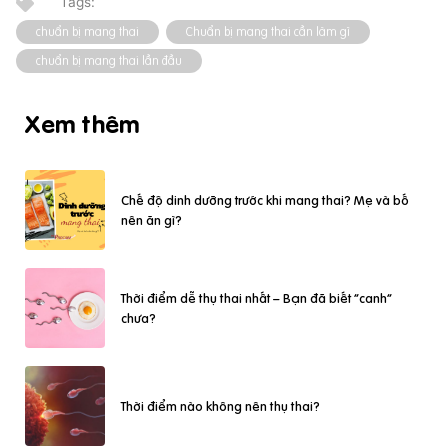
chuẩn bị mang thai
Chuẩn bị mang thai cần làm gì
chuẩn bị mang thai lần đầu
Xem thêm
Chế độ dinh dưỡng trước khi mang thai? Mẹ và bố
nên ăn gì?
Thời điểm dễ thụ thai nhất – Bạn đã biết “canh”
chưa?
Thời điểm nào không nên thụ thai?