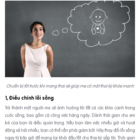
Chuẩn bị tốt trước khi mang thai sẽ giúp mẹ có một thai kỳ khỏe mạnh
1, Điều chỉnh lối sống
Trở thành một người mẹ sẽ ảnh hưởng tới tất cả các khía cạnh trong
cuộc sống, bao gồm cả công việc hàng ngày. Dành thời gian cho em
bé của bạn là điều quan trọng. Nếu bạn làm việc nhiều giờ và hoạt
động xã hội nhiều, bạn có thể cần phải giảm bớt. Hãy thay đổi lối sống
ngay từ bây giờ để mang lại khởi đầu tốt cho thai kỳ sắp tới. Thời gian