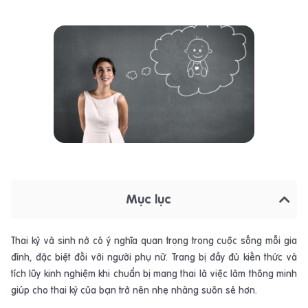
Mục lục
Thai kỳ và sinh nở có ý nghĩa quan trọng trong cuộc sống mỗi gia
đình, đặc biệt đối với người phụ nữ. Trang bị đầy đủ kiến thức và
tích lũy kinh nghiệm khi chuẩn bị mang thai là việc làm thông minh
giúp cho thai kỳ của bạn trở nên nhẹ nhàng suôn sẻ hơn.