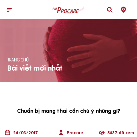
TRANG CHỦ
Bài viết mới nhất
Chuẩn bị mang thai cần chú ý những gì?
24/03/2017
Procare
5437 đã xem