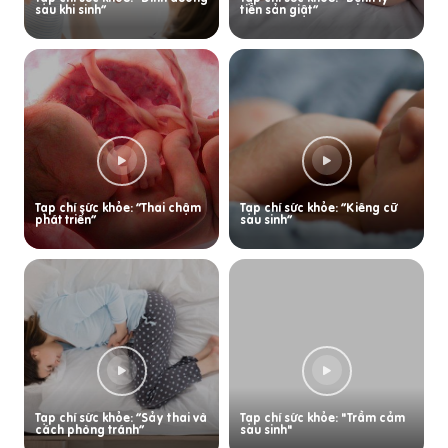
sau khi sinh”
tiền sản giật”
Tạp chí sức khỏe: “Thai chậm
Tạp chí sức khỏe: “Kiêng cữ
phát triển”
sau sinh”
Tạp chí sức khỏe: “Sảy thai và
Tạp chí sức khỏe: "Trầm cảm
cách phòng tránh”
sau sinh"