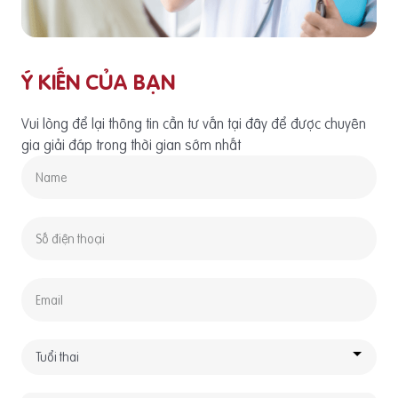
Ý KIẾN CỦA BẠN
Vui lòng để lại thông tin cần tư vấn tại đây để được chuyên
gia giải đáp trong thời gian sớm nhất