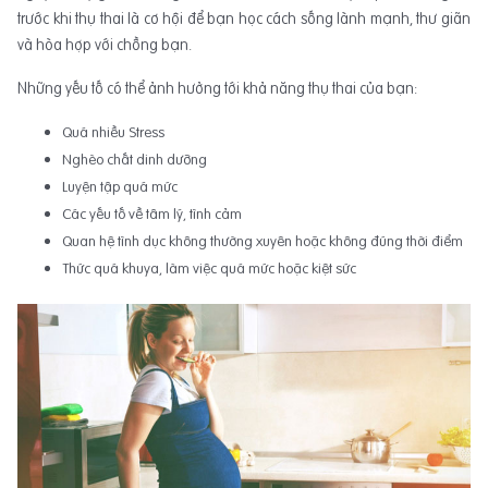
trước khi thụ thai là cơ hội để bạn học cách sống lành mạnh, thư giãn
và hòa hợp với chồng bạn.
Những yếu tố có thể ảnh hưởng tới khả năng thụ thai của bạn:
Quá nhiều Stress
Nghèo chất dinh dưỡng
Luyện tập quá mức
Các yếu tố về tâm lý, tình cảm
Quan hệ tình dục không thường xuyên hoặc không đúng thời điểm
Thức quá khuya, làm việc quá mức hoặc kiệt sức