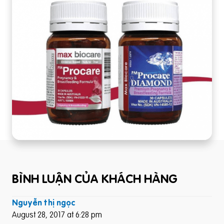
BÌNH LUẬN CỦA KHÁCH HÀNG
Nguyễn thị ngọc
August 28, 2017 at 6:28 pm