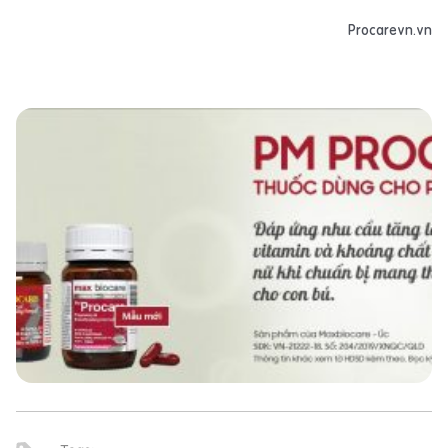
Procarevn.vn