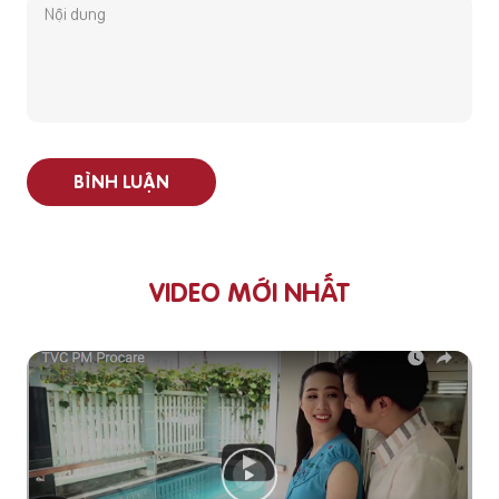
BÌNH LUẬN
VIDEO MỚI NHẤT