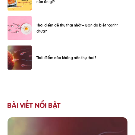
nên ăn gì?
Thời điểm dễ thụ thai nhất – Bạn đã biết “canh”
chưa?
Thời điểm nào không nên thụ thai?
BÀI VIẾT NỔI BẬT
Ăn gì để trứng khoẻ, dễ thụ thai nhanh?