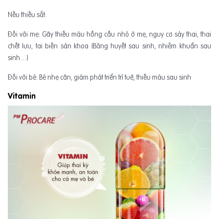
Nếu thiếu sắt:
Đối với mẹ: Gây thiếu máu hồng cầu nhỏ ở mẹ, nguy cơ sảy thai, thai
chết lưu, tai biến sản khoa (Băng huyết sau sinh, nhiễm khuẩn sau
sinh…)
Đối với bé: Bé nhẹ cân, giảm phát triển trí tuệ, thiếu máu sau sinh
Vitamin