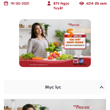
19/03/2021
BTV Ngọc
6214 đã xem
Tuyết
Mục lục