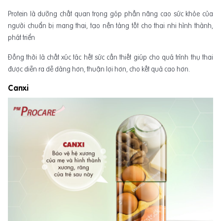
Protein là dưỡng chất quan trọng góp phần nâng cao sức khỏe của
người chuẩn bị mang thai, tạo nền tảng tốt cho thai nhi hình thành,
phát triển
Đồng thời là chất xúc tác hết sức cần thiết giúp cho quá trình thụ thai
được diễn ra dễ dàng hơn, thuận lợi hơn, cho kết quả cao hơn.
Canxi