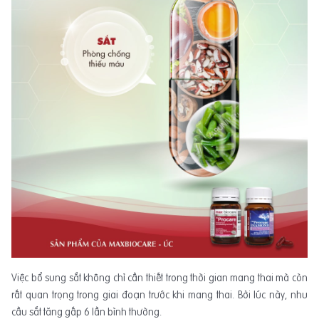
Việc bổ sung sắt không chỉ cần thiết trong thời gian mang thai mà còn
rất quan trọng trong giai đoạn trước khi mang thai. Bởi lúc này, nhu
cầu sắt tăng gấp 6 lần bình thường.