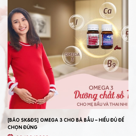
[BÁO SK&ĐS] OMEGA 3 CHO BÀ BẦU – HIỂU ĐỦ ĐỂ
CHỌN ĐÚNG