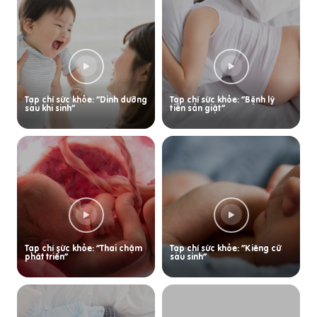
Tạp chí sức khỏe: “Dinh dưỡng
Tạp chí sức khỏe: “Bệnh lý
sau khi sinh”
tiền sản giật”
Tạp chí sức khỏe: “Thai chậm
Tạp chí sức khỏe: “Kiêng cữ
phát triển”
sau sinh”