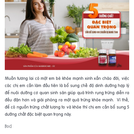
Muốn tương lai có một em bé khỏe mạnh xinh xắn chào đời, việc
các chị em cần làm đầu tiên là bổ sung chế độ dinh dưỡng hợp lý
để nuôi dưỡng cơ quan sinh sản giúp quá trình rụng trứng diễn ra
đều đặn hơn và giải phóng ra một quả trứng khỏe mạnh. Vì thế,
để có nguồn trứng chất lượng to và khỏe thì chị em cần bổ sung 5
dưỡng chất đặc biệt quan trọng này.
[toc]