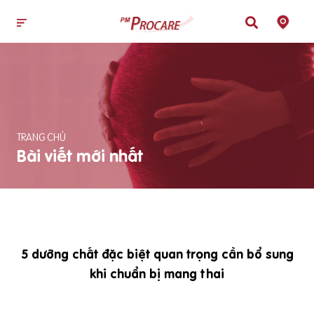
TRANG CHỦ
Bài viết mới nhất
5 dưỡng chất đặc biệt quan trọng cần bổ sung
khi chuẩn bị mang thai