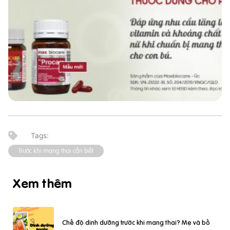
Trước khi mang thai cần biết
Xem thêm
Chế độ dinh dưỡng trước khi mang thai? Mẹ và bố