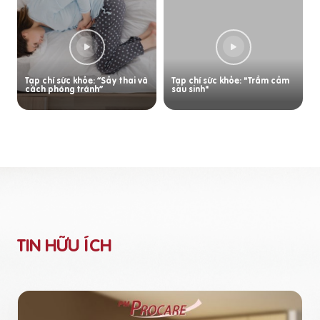
Tạp chí sức khỏe: “Sảy thai và
Tạp chí sức khỏe: "Trầm cảm
cách phòng tránh”
sau sinh"
TIN HỮU ÍCH