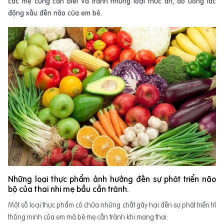
các mẹ cũng cần biết và tránh những loại thức ăn, đồ uống tác
động xấu đến não của em bé.
Những loại thực phẩm ảnh hưởng đến sự phát triển não
bộ của thai nhi mẹ bầu cần tránh.
Một số loại thực phẩm có chứa những chất gây hại đến sự phát triển trí
thông minh của em mà bé mẹ cần tránh khi mang thai: