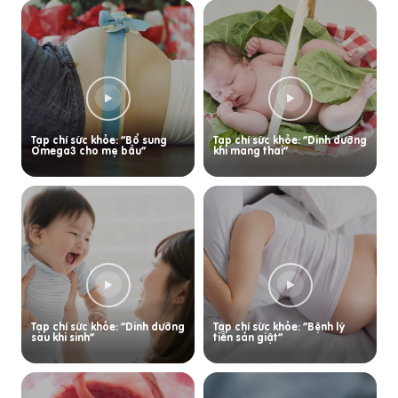
Tạp chí sức khỏe: “Bổ sung
Tạp chí sức khỏe: “Dinh dưỡng
Omega3 cho mẹ bầu”
khi mang thai”
Tạp chí sức khỏe: “Dinh dưỡng
Tạp chí sức khỏe: “Bệnh lý
sau khi sinh”
tiền sản giật”