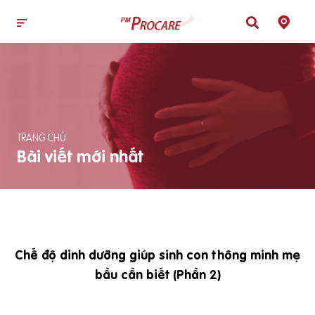
TRANG CHỦ
Bài viết mới nhất
Chế độ dinh dưỡng giúp sinh con thông minh mẹ
bầu cần biết (Phần 2)