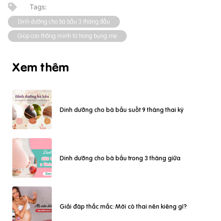
Dinh dưỡng cho bà bầu 3 tháng đầu
Giúp con thông minh từ trong bụng mẹ
Xem thêm
Dinh dưỡng cho bà bầu suốt 9 tháng thai kỳ
Dinh dưỡng cho bà bầu trong 3 tháng giữa
Giải đáp thắc mắc: Mới có thai nên kiêng gì?