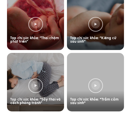
Tạp chí sức khỏe: “Thai chậm
Tạp chí sức khỏe: “Kiêng cữ
phát triển”
sau sinh”
Tạp chí sức khỏe: “Sảy thai và
Tạp chí sức khỏe: "Trầm cảm
cách phòng tránh”
sau sinh"