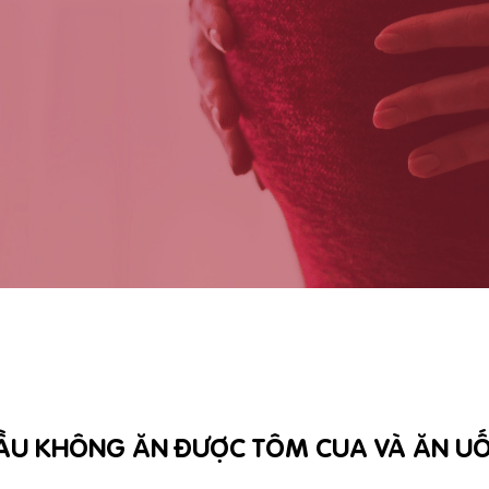
ẦU KHÔNG ĂN ĐƯỢC TÔM CUA VÀ ĂN UỐ