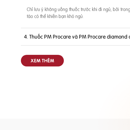
Chỉ lưu ý không uống thuốc trước khi đi ngủ, bởi tro
táo có thể khiến bạn khó ngủ.
4. Thuốc PM Procare và PM Procare diamond 
XEM THÊM