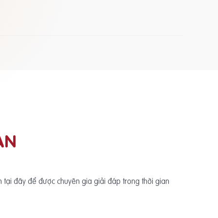
ẠN
ấn tại đây để được chuyên gia giải đáp trong thời gian