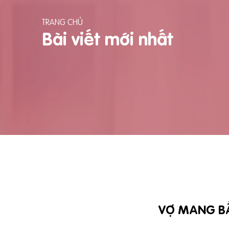
TRANG CHỦ
Bài viết mới nhất
VỢ MANG B