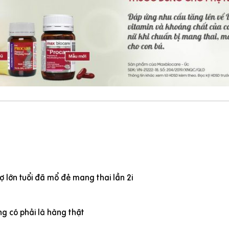
 lớn tuổi đã mổ đẻ mang thai lần 2i
g có phải là hàng thật