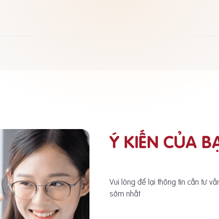
Ý KIẾN CỦA B
Vui lòng để lại thông tin cần tư v
sớm nhất