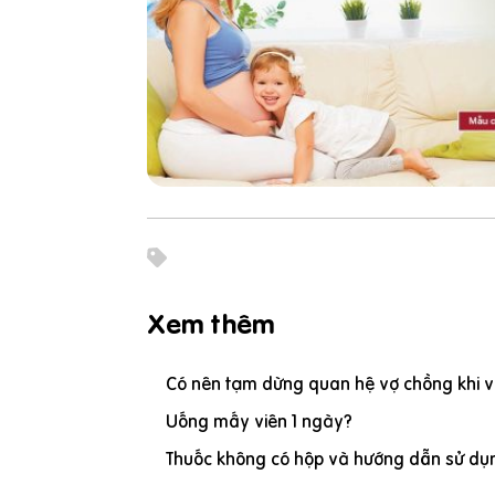
Xem thêm
Có nên tạm dừng quan hệ vợ chồng khi vợ
Uống mấy viên 1 ngày?
Thuốc không có hộp và hướng dẫn sử dụn