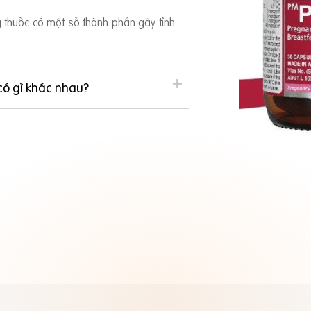
ng thuốc có một số thành phần gây tỉnh
có gì khác nhau?