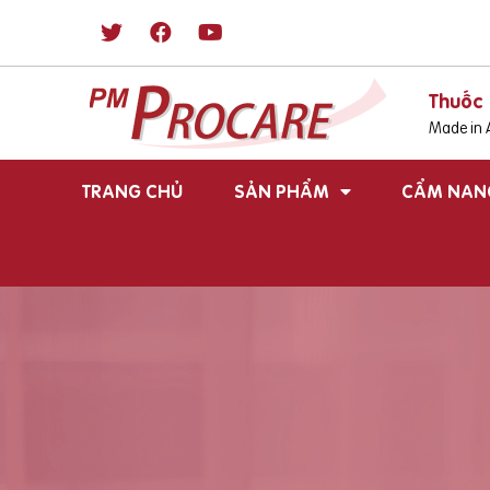
Thuốc 
Made in A
TRANG CHỦ
SẢN PHẨM
CẨM NAN