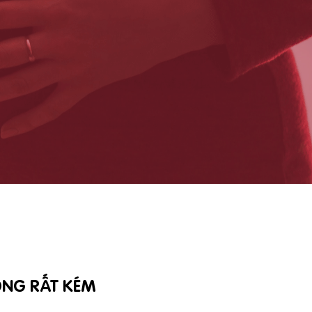
NG RẤT KÉM