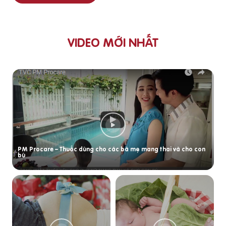
VIDEO MỚI NHẤT
PM Procare – Thuốc dùng cho các bà mẹ mang thai và cho con
bú