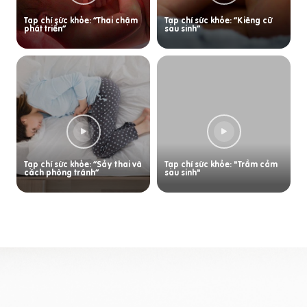
Tạp chí sức khỏe: “Thai chậm
Tạp chí sức khỏe: “Kiêng cữ
phát triển”
sau sinh”
Tạp chí sức khỏe: “Sảy thai và
Tạp chí sức khỏe: "Trầm cảm
cách phòng tránh”
sau sinh"