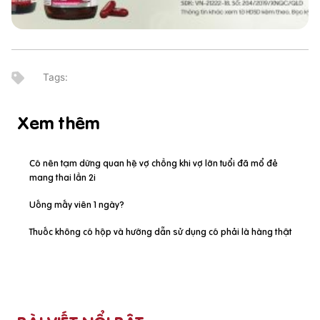
Xem thêm
Có nên tạm dừng quan hệ vợ chồng khi vợ lớn tuổi đã mổ đẻ
mang thai lần 2i
Uống mấy viên 1 ngày?
Thuốc không có hộp và hướng dẫn sử dụng có phải là hàng thật