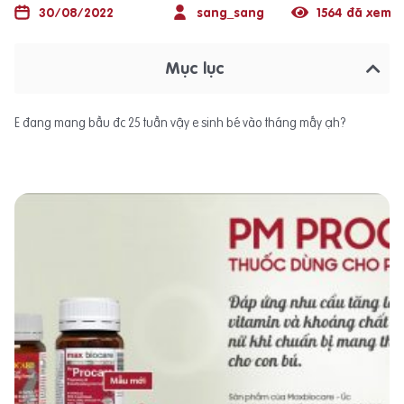
30/08/2022
sang_sang
1564 đã xem
Mục lục
E đang mang bầu đc 25 tuần vậy e sinh bé vào tháng mấy ạh?