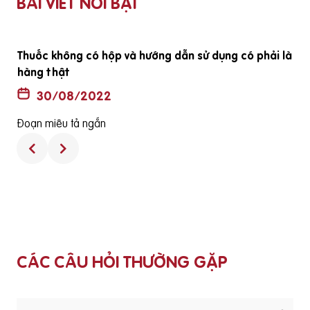
BÀI VIẾT NỔI BẬT
ã
Thuốc không có hộp và hướng dẫn sử dụng có phải là
hàng thật
30/08/2022
Đoạn miêu tả ngắn
CÁC CÂU HỎI THƯỜNG GẶP