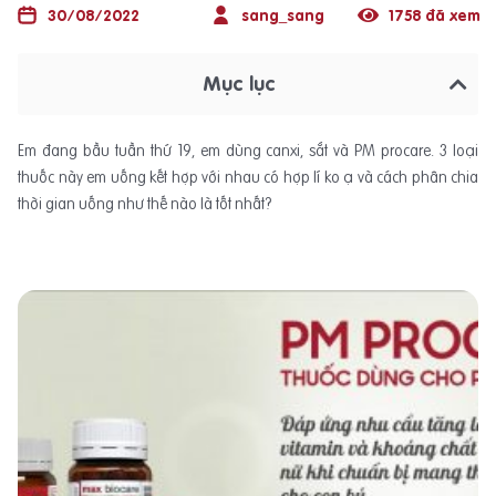
30/08/2022
sang_sang
1758 đã xem
Mục lục
Em đang bầu tuần thứ 19, em dùng canxi, sắt và PM procare. 3 loại
thuốc này em uống kết hợp với nhau có hợp lí ko ạ và cách phân chia
thời gian uống như thế nào là tốt nhất?