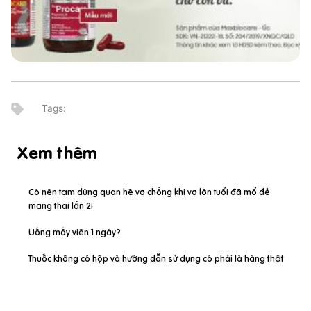
Xem thêm
Có nên tạm dừng quan hệ vợ chồng khi vợ lớn tuổi đã mổ đẻ
mang thai lần 2i
Uống mấy viên 1 ngày?
Thuốc không có hộp và hướng dẫn sử dụng có phải là hàng thật