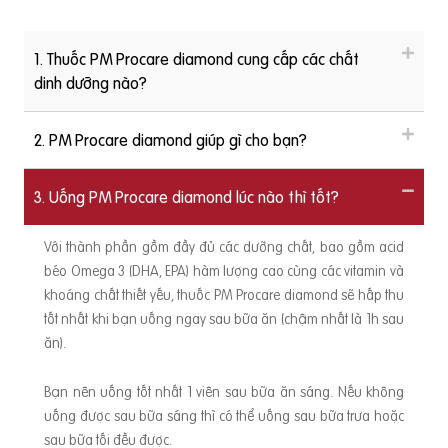
1. Thuốc PM Procare diamond cung cấp các chất
dinh dưỡng nào?
2. PM Procare diamond giúp gì cho bạn?
3. Uống PM Procare diamond lúc nào thì tốt?
Với thành phần gồm đầy đủ các dưỡng chất, bao gồm acid
béo Omega 3 (DHA, EPA) hàm lượng cao cùng các vitamin và
khoáng chất thiết yếu, thuốc PM Procare diamond sẽ hấp thu
tốt nhất khi bạn uống ngay sau bữa ăn (chậm nhất là 1h sau
ăn).
Bạn nên uống tốt nhất 1 viên sau bữa ăn sáng. Nếu không
uống được sau bữa sáng thì có thể uống sau bữa trưa hoặc
sau bữa tối đều được.