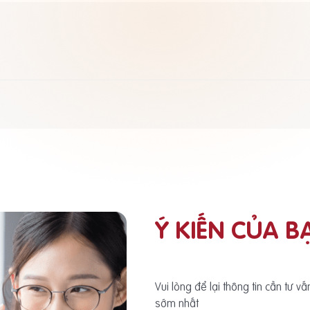
Ý KIẾN CỦA B
Vui lòng để lại thông tin cần tư v
sớm nhất