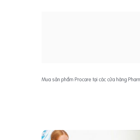
Mua sản phẩm Procare tại các cửa hàng Pharmac