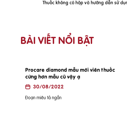
Thuốc không có hộp và hướng dẫn sử dụn
BÀI VIẾT NỔI BẬT
Procare diamond mẫu mới viên thuốc
cứng hơn mẫu cũ vậy ạ
30/08/2022
Đoạn miêu tả ngắn