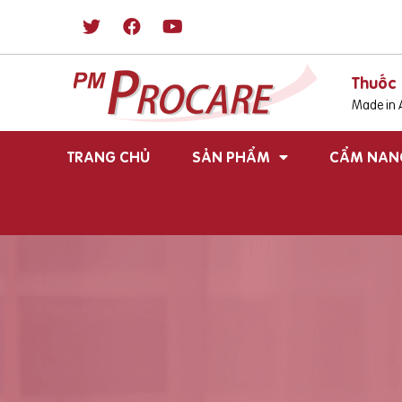
Thuốc 
Made in A
TRANG CHỦ
SẢN PHẨM
CẨM NAN