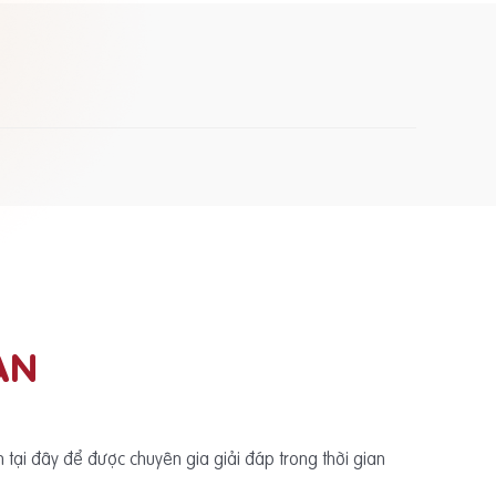
ẠN
ấn tại đây để được chuyên gia giải đáp trong thời gian