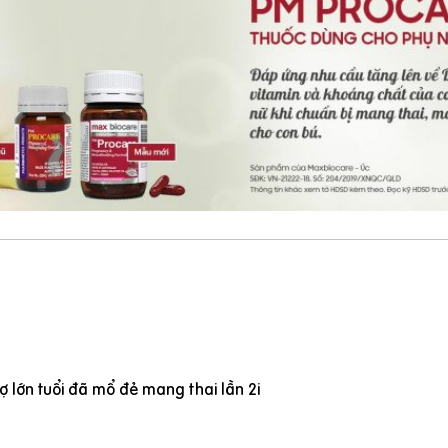
 lớn tuổi đã mổ đẻ mang thai lần 2i