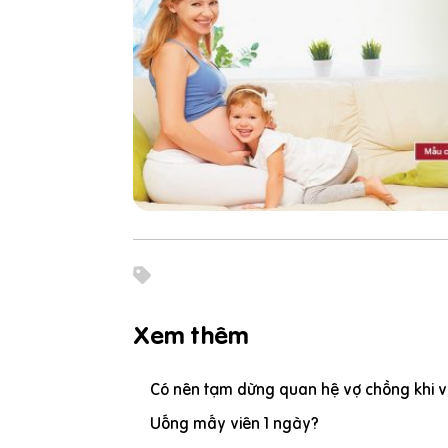
Xem thêm
Có nên tạm dừng quan hệ vợ chồng khi vợ
Uống mấy viên 1 ngày?