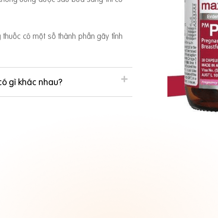
ng thuốc có một số thành phần gây tỉnh
có gì khác nhau?