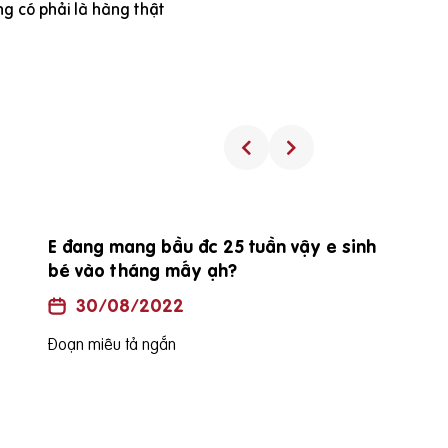
g có phải là hàng thật
E đang mang bầu đc 25 tuần vậy e sinh
bé vào tháng mấy ạh?
30/08/2022
Đoạn miêu tả ngắn