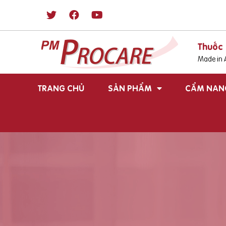
Thuốc 
Made in A
TRANG CHỦ
SẢN PHẨM
CẨM NAN