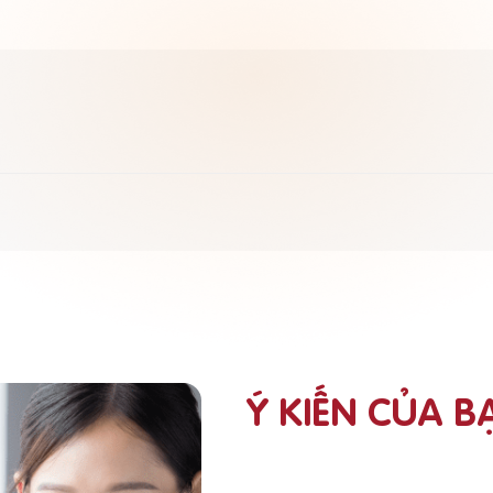
Ý KIẾN CỦA B