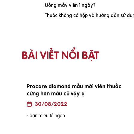
Uống mấy viên 1 ngày?
Thuốc không có hộp và hướng dẫn sử dụn
BÀI VIẾT NỔI BẬT
Procare diamond mẫu mới viên thuốc
cứng hơn mẫu cũ vậy ạ
30/08/2022
Đoạn miêu tả ngắn