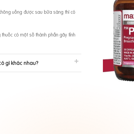
 không uống được sau bữa sáng thì có
ng thuốc có một số thành phần gây tỉnh
có gì khác nhau?