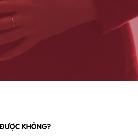
N ĐƯỢC KHÔNG?