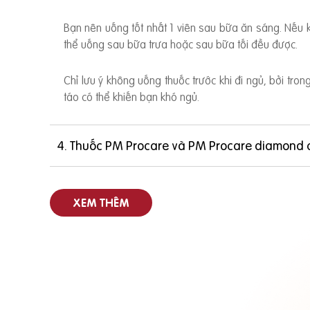
Bạn nên uống tốt nhất 1 viên sau bữa ăn sáng. Nếu
thể uống sau bữa trưa hoặc sau bữa tối đều được.
Chỉ lưu ý không uống thuốc trước khi đi ngủ, bởi tro
táo có thể khiến bạn khó ngủ.
4. Thuốc PM Procare và PM Procare diamond 
XEM THÊM