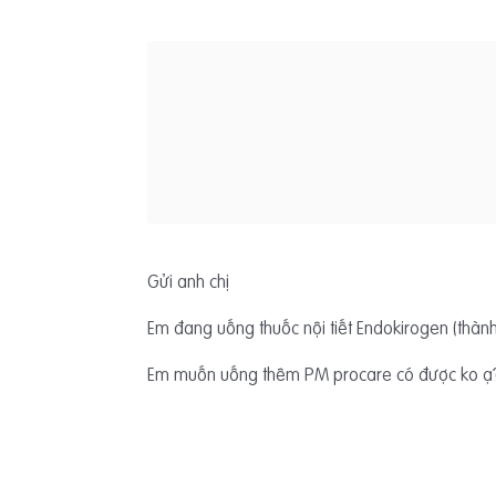
Gửi anh chị
Em đang uống thuốc nội tiết Endokirogen (thành
Em muốn uống thêm PM procare có được ko ạ? 