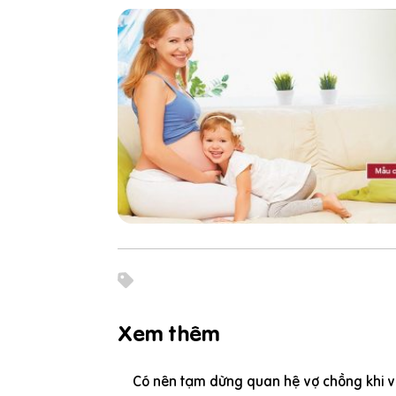
Xem thêm
Có nên tạm dừng quan hệ vợ chồng khi vợ