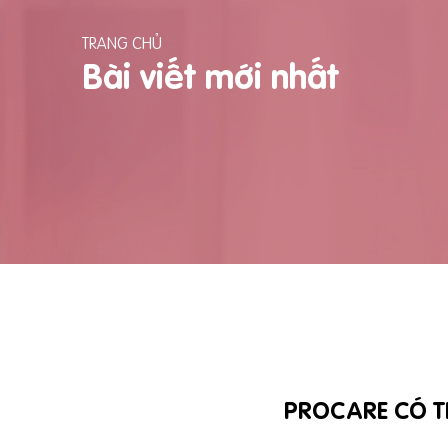
TRANG CHỦ
Bài viết mới nhất
PROCARE CÓ T