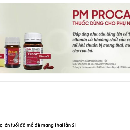
 lớn tuổi đã mổ đẻ mang thai lần 2i