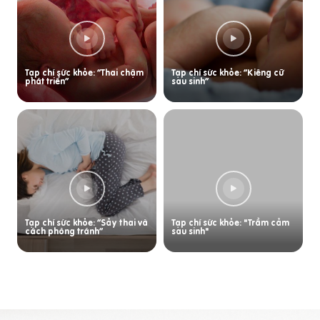
Tạp chí sức khỏe: “Thai chậm
Tạp chí sức khỏe: “Kiêng cữ
phát triển”
sau sinh”
Tạp chí sức khỏe: “Sảy thai và
Tạp chí sức khỏe: "Trầm cảm
cách phòng tránh”
sau sinh"