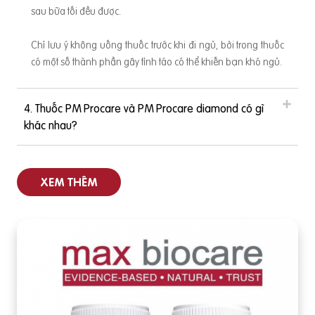
sau bữa tối đều được.
Chỉ lưu ý không uống thuốc trước khi đi ngủ, bởi trong thuốc
có một số thành phần gây tỉnh táo có thể khiến bạn khó ngủ.
4. Thuốc PM Procare và PM Procare diamond có gì
khác nhau?
XEM THÊM