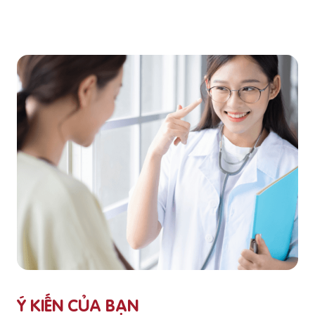
Ý KIẾN CỦA BẠN