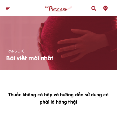
TRANG CHỦ
Bài viết mới nhất
Thuốc không có hộp và hướng dẫn sử dụng có
phải là hàng thật