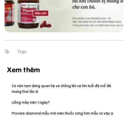
Xem thêm
Có nên tạm dừng quan hệ vợ chồng khi vợ lớn tuổi đã mổ đẻ
mang thai lần 2i
Uống mấy viên 1 ngày?
Procare diamond mẫu mới viên thuốc cứng hơn mẫu cũ vậy ạ