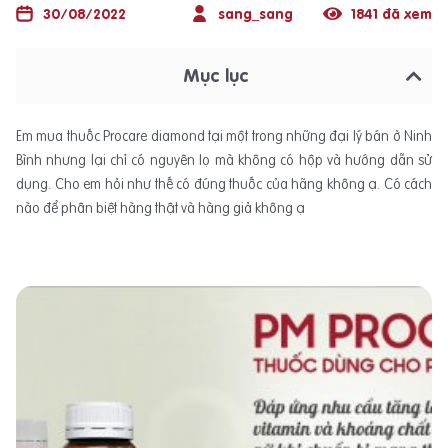
30/08/2022
sang_sang
1841 đã xem
Mục lục
Em mua thuốc Procare diamond tại một trong những đại lý bán ở Ninh
Bình nhưng lại chỉ có nguyên lọ mà không có hộp và hướng dẫn sử
dụng. Cho em hỏi như thế có đúng thuốc của hãng không ạ. Có cách
nào để phân biệt hàng thật và hàng giả không ạ