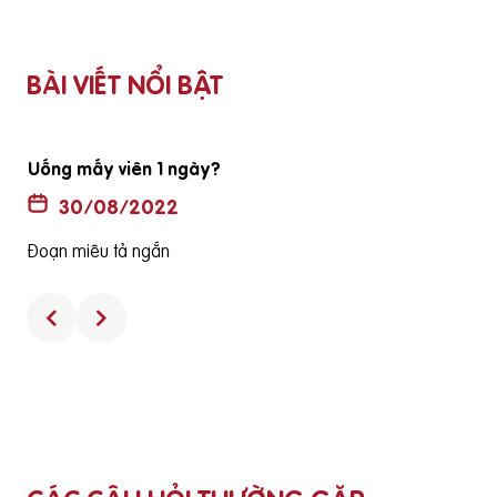
BÀI VIẾT NỔI BẬT
Uống mấy viên 1 ngày?
30/08/2022
Đoạn miêu tả ngắn