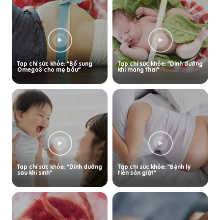
Tạp chí sức khỏe: “Bổ sung
Tạp chí sức khỏe: “Dinh dưỡng
Omega3 cho mẹ bầu”
khi mang thai”
Tạp chí sức khỏe: “Dinh dưỡng
Tạp chí sức khỏe: “Bệnh lý
sau khi sinh”
tiền sản giật”