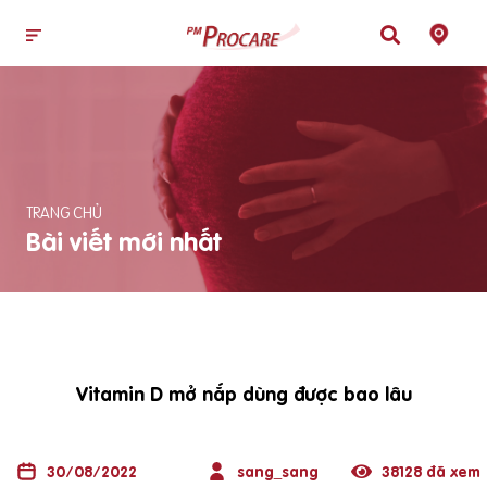
TRANG CHỦ
Bài viết mới nhất
Vitamin D mở nắp dùng được bao lâu
30/08/2022
sang_sang
38128 đã xem