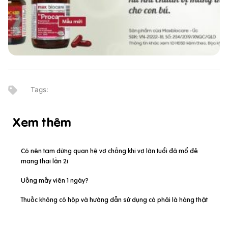
Xem thêm
Có nên tạm dừng quan hệ vợ chồng khi vợ lớn tuổi đã mổ đẻ
mang thai lần 2i
Uống mấy viên 1 ngày?
Thuốc không có hộp và hướng dẫn sử dụng có phải là hàng thật