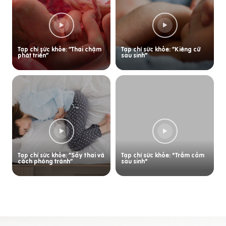
Tạp chí sức khỏe: “Thai chậm
Tạp chí sức khỏe: “Kiêng cữ
phát triển”
sau sinh”
Tạp chí sức khỏe: “Sảy thai và
Tạp chí sức khỏe: "Trầm cảm
cách phòng tránh”
sau sinh"