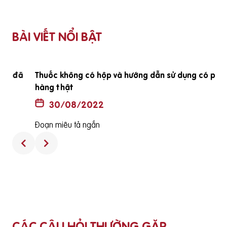
BÀI VIẾT NỔI BẬT
ã
Thuốc không có hộp và hướng dẫn sử dụng có phải là
hàng thật
30/08/2022
Đoạn miêu tả ngắn
CÁC CÂU HỎI THƯỜNG GẶP