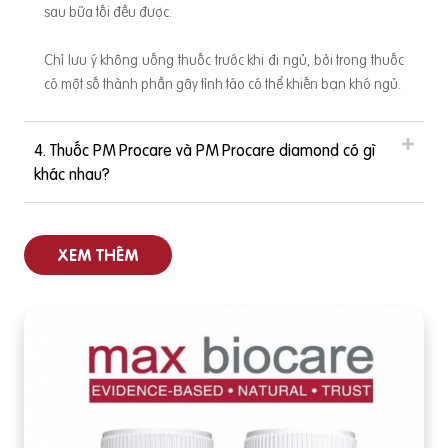
sau bữa tối đều được.
Chỉ lưu ý không uống thuốc trước khi đi ngủ, bởi trong thuốc
có một số thành phần gây tỉnh táo có thể khiến bạn khó ngủ.
4. Thuốc PM Procare và PM Procare diamond có gì
khác nhau?
XEM THÊM