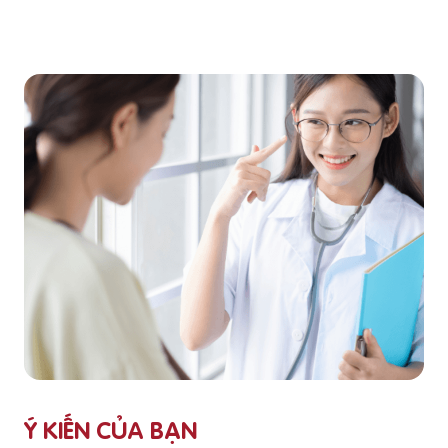
Ý KIẾN CỦA BẠN