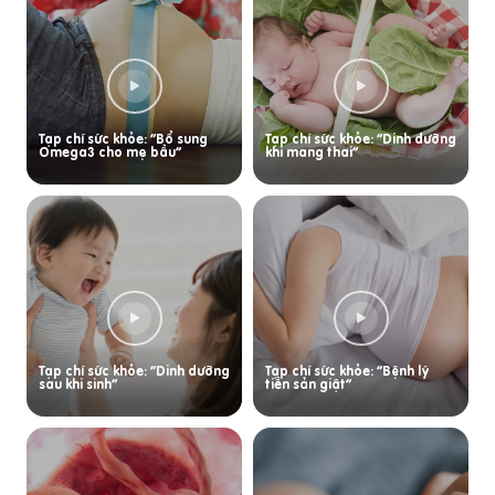
Tạp chí sức khỏe: “Bổ sung
Tạp chí sức khỏe: “Dinh dưỡng
Omega3 cho mẹ bầu”
khi mang thai”
Tạp chí sức khỏe: “Dinh dưỡng
Tạp chí sức khỏe: “Bệnh lý
sau khi sinh”
tiền sản giật”