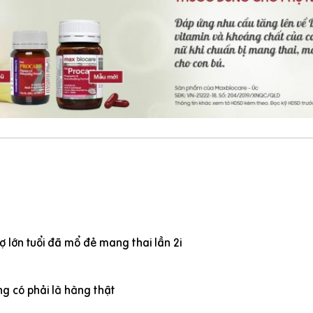
 lớn tuổi đã mổ đẻ mang thai lần 2i
g có phải là hàng thật