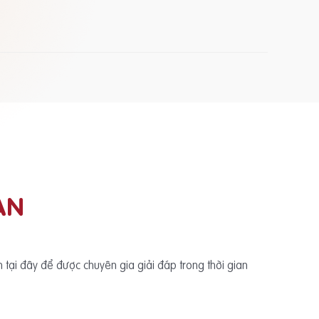
ẠN
ấn tại đây để được chuyên gia giải đáp trong thời gian