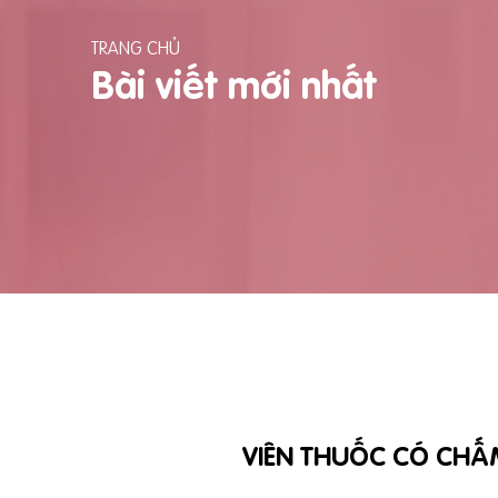
TRANG CHỦ
Bài viết mới nhất
VIÊN THUỐC CÓ CHẤ