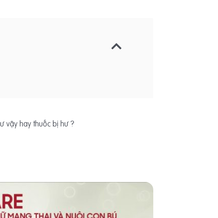
ư vậy hay thuốc bị hư ?