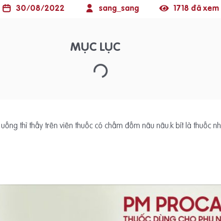
30/08/2022
sang_sang
1718 đã xem
MỤC LỤC
ng thì thấy trên viên thuốc có chấm đốm nâu nâu.k bít là thuốc nh