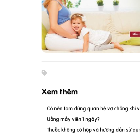
Xem thêm
Có nên tạm dừng quan hệ vợ chồng khi vợ
Uống mấy viên 1 ngày?
Thuốc không có hộp và hướng dẫn sử dụn