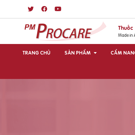
Thuốc 
Made in A
TRANG CHỦ
SẢN PHẨM
CẨM NAN