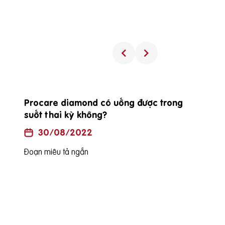
Procare diamond có uống được trong
suốt thai kỳ không?
30/08/2022
Đoạn miêu tả ngắn