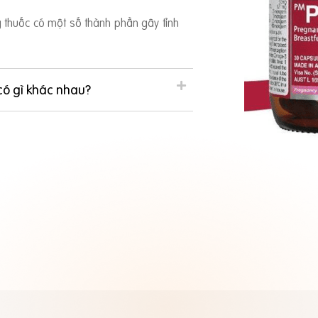
ng thuốc có một số thành phần gây tỉnh
có gì khác nhau?