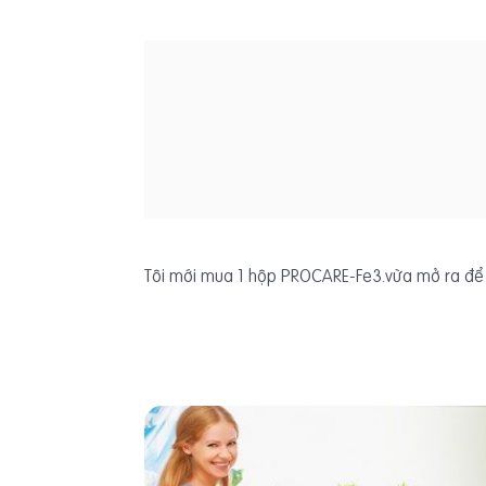
Tôi mới mua 1 hộp PROCARE-Fe3.vừa mở ra để uố