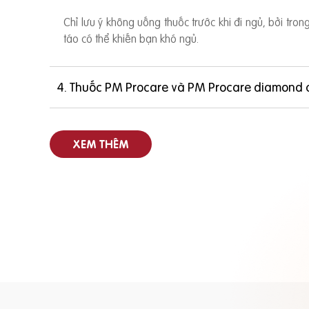
Chỉ lưu ý không uống thuốc trước khi đi ngủ, bởi tro
táo có thể khiến bạn khó ngủ.
4. Thuốc PM Procare và PM Procare diamond 
XEM THÊM