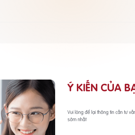
Ý KIẾN CỦA B
Vui lòng để lại thông tin cần tư v
sớm nhất