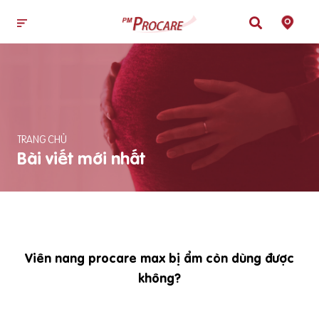
TRANG CHỦ
Bài viết mới nhất
Viên nang procare max bị ẩm còn dùng được
không?