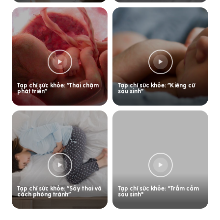
Tạp chí sức khỏe: “Thai chậm
Tạp chí sức khỏe: “Kiêng cữ
phát triển”
sau sinh”
Tạp chí sức khỏe: “Sảy thai và
Tạp chí sức khỏe: "Trầm cảm
cách phòng tránh”
sau sinh"