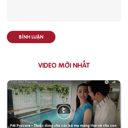
BÌNH LUẬN
VIDEO MỚI NHẤT
PM Procare – Thuốc dùng cho các bà mẹ mang thai và cho con