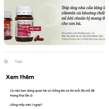
Xem thêm
Có nên tạm dừng quan hệ vợ chồng khi vợ lớn tuổi đã mổ đẻ
mang thai lần 2i
Uống mấy viên 1 ngày?