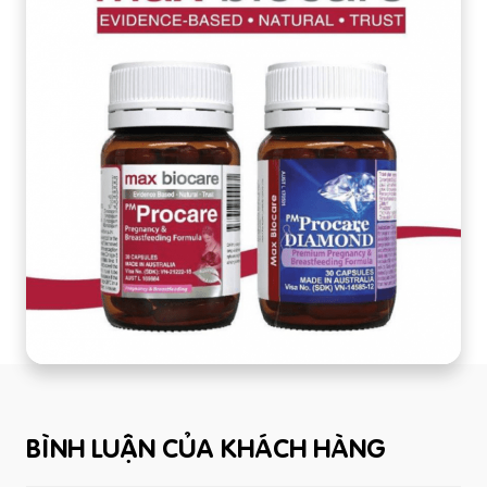
BÌNH LUẬN CỦA KHÁCH HÀNG