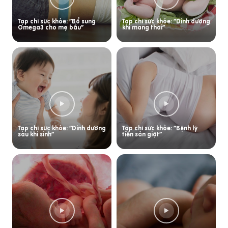
Tạp chí sức khỏe: “Bổ sung
Tạp chí sức khỏe: “Dinh dưỡng
Omega3 cho mẹ bầu”
khi mang thai”
Tạp chí sức khỏe: “Dinh dưỡng
Tạp chí sức khỏe: “Bệnh lý
sau khi sinh”
tiền sản giật”