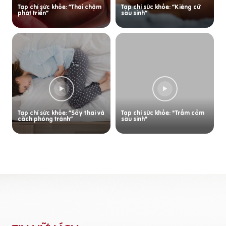
Tạp chí sức khỏe: “Thai chậm
Tạp chí sức khỏe: “Kiêng cữ
phát triển”
sau sinh”
Tạp chí sức khỏe: “Sảy thai và
Tạp chí sức khỏe: "Trầm cảm
cách phòng tránh”
sau sinh"