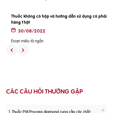
ã
Thuốc không có hộp và hướng dẫn sử dụng có phải là
hàng thật
30/08/2022
Đoạn miêu tả ngắn
CÁC CÂU HỎI THƯỜNG GẶP
1. Thuốc PM Procare diamond cung cấp các chất