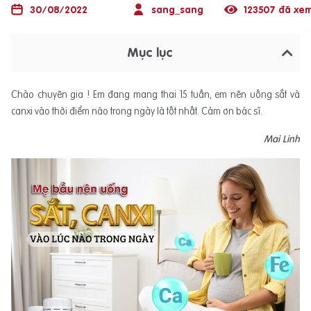
30/08/2022
sang_sang
123507 đã xe
Mục lục
Chào chuyên gia ! Em đang mang thai 15 tuần, em nên uống sắt và
canxi vào thời điểm nào trong ngày là tốt nhất. Cảm ơn bác sĩ.
Mai Linh