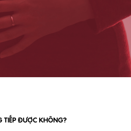
G TIẾP ĐƯỢC KHÔNG?