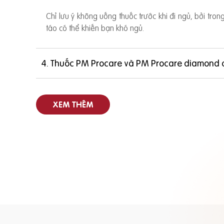
Chỉ lưu ý không uống thuốc trước khi đi ngủ, bởi tro
táo có thể khiến bạn khó ngủ.
4. Thuốc PM Procare và PM Procare diamond 
XEM THÊM