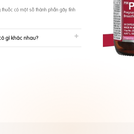
ng thuốc có một số thành phần gây tỉnh
có gì khác nhau?