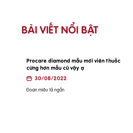
BÀI VIẾT NỔI BẬT
Procare diamond mẫu mới viên thuốc
cứng hơn mẫu cũ vậy ạ
30/08/2022
Đoạn miêu tả ngắn