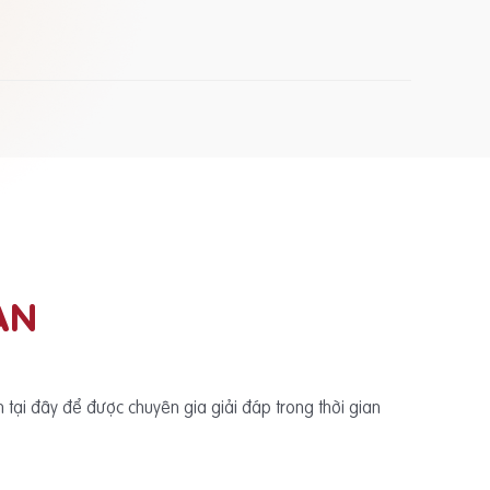
ẠN
ấn tại đây để được chuyên gia giải đáp trong thời gian