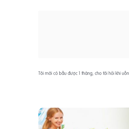
Tôi mới có bầu được 1 tháng, cho tôi hỏi khi uố