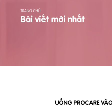
TRANG CHỦ
Bài viết mới nhất
UỐNG PROCARE VÀO 