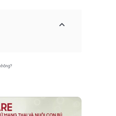
ó không?