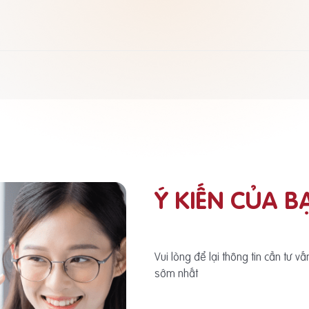
Ý KIẾN CỦA B
Vui lòng để lại thông tin cần tư v
sớm nhất