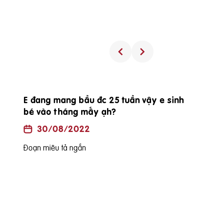
E đang mang bầu đc 25 tuần vậy e sinh
bé vào tháng mấy ạh?
30/08/2022
Đoạn miêu tả ngắn