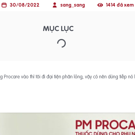
30/08/2022
sang_sang
1414 đã xem
MỤC LỤC
ng Procare vào thì tôi đi đại tiện phân lỏng, vậy có nên dùng tiếp n