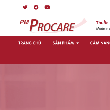
Thuốc 
Made in A
TRANG CHỦ
SẢN PHẨM
CẨM NAN