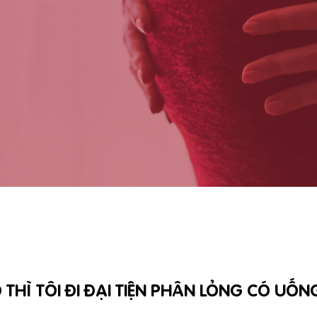
THÌ TÔI ĐI ĐẠI TIỆN PHÂN LỎNG CÓ UỐN