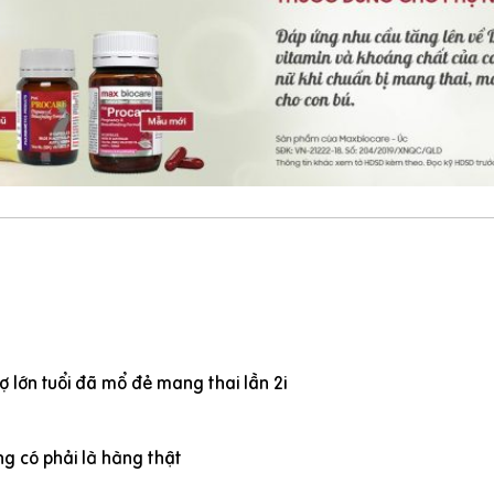
 lớn tuổi đã mổ đẻ mang thai lần 2i
g có phải là hàng thật