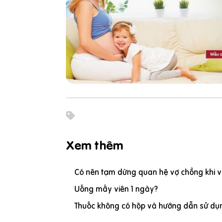
Xem thêm
Có nên tạm dừng quan hệ vợ chồng khi vợ
Uống mấy viên 1 ngày?
Thuốc không có hộp và hướng dẫn sử dụn