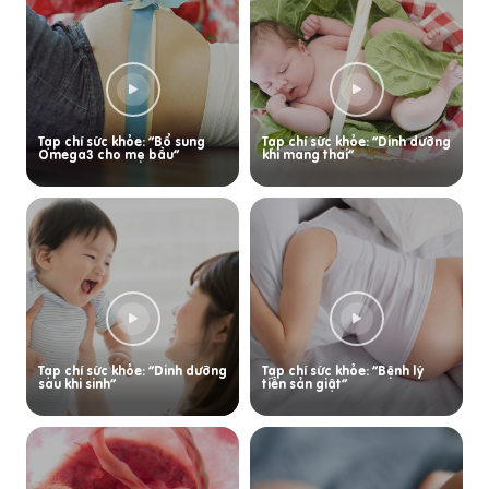
Tạp chí sức khỏe: “Bổ sung
Tạp chí sức khỏe: “Dinh dưỡng
Omega3 cho mẹ bầu”
khi mang thai”
Tạp chí sức khỏe: “Dinh dưỡng
Tạp chí sức khỏe: “Bệnh lý
sau khi sinh”
tiền sản giật”