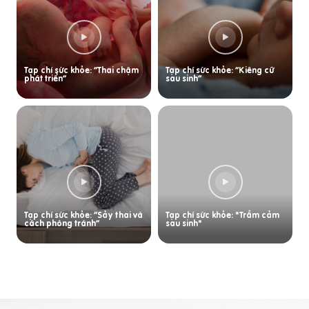
Tạp chí sức khỏe: “Thai chậm
Tạp chí sức khỏe: “Kiêng cữ
phát triển”
sau sinh”
Tạp chí sức khỏe: “Sảy thai và
Tạp chí sức khỏe: "Trầm cảm
cách phòng tránh”
sau sinh"