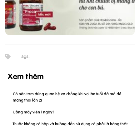
Xem thêm
Có nên tạm dừng quan hệ vợ chồng khi vợ lớn tuổi đã mổ đẻ
mang thai lần 2i
Uống mấy viên 1 ngày?
Thuốc không có hộp và hướng dẫn sử dụng có phải là hàng thật