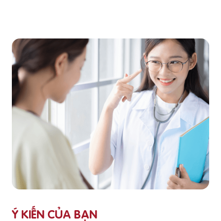
Ý KIẾN CỦA BẠN