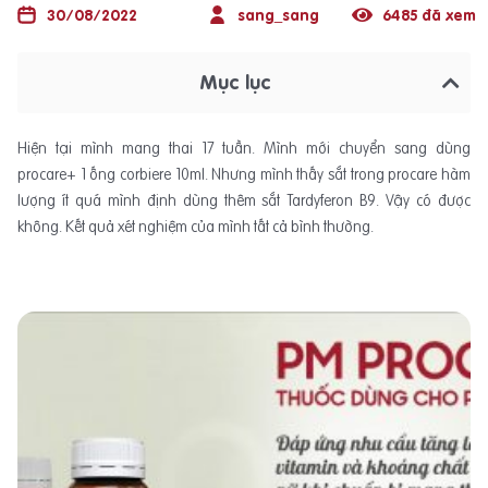
30/08/2022
sang_sang
6485 đã xem
Mục lục
Hiện tại mình mang thai 17 tuần. Mình mới chuyển sang dùng
procare+ 1 ống corbiere 10ml. Nhưng mình thấy sắt trong procare hàm
lượng ít quá mình định dùng thêm sắt Tardyferon B9. Vậy có được
không. Kết quả xét nghiệm của mình tất cả bình thường.