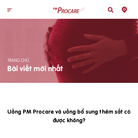
TRANG CHỦ
Bài viết mới nhất
Uống PM Procare và uống bổ sung thêm sắt có
được không?