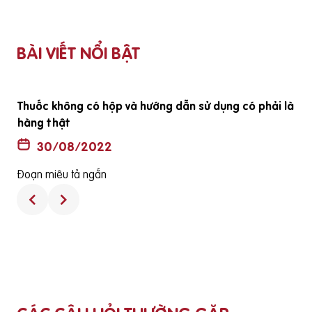
BÀI VIẾT NỔI BẬT
ã
Thuốc không có hộp và hướng dẫn sử dụng có phải là
hàng thật
30/08/2022
Đoạn miêu tả ngắn