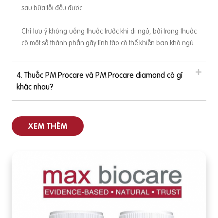
sau bữa tối đều được.
Chỉ lưu ý không uống thuốc trước khi đi ngủ, bởi trong thuốc
có một số thành phần gây tỉnh táo có thể khiến bạn khó ngủ.
4. Thuốc PM Procare và PM Procare diamond có gì
khác nhau?
XEM THÊM