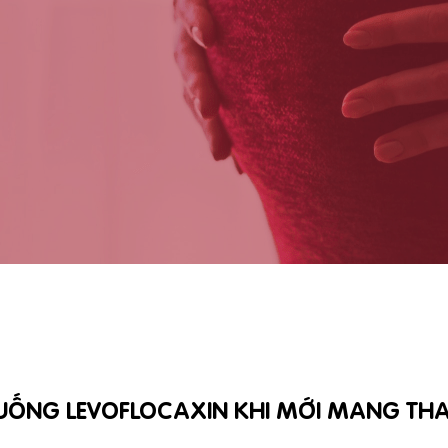
UỐNG LEVOFLOCAXIN KHI MỚI MANG THA