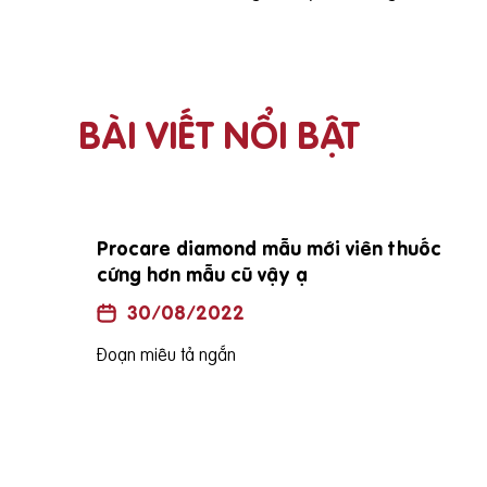
BÀI VIẾT NỔI BẬT
Procare diamond mẫu mới viên thuốc
cứng hơn mẫu cũ vậy ạ
30/08/2022
Đoạn miêu tả ngắn