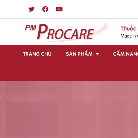
Thuốc 
Made in A
TRANG CHỦ
SẢN PHẨM
CẨM NAN