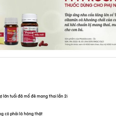
 lớn tuổi đã mổ đẻ mang thai lần 2i
g có phải là hàng thật