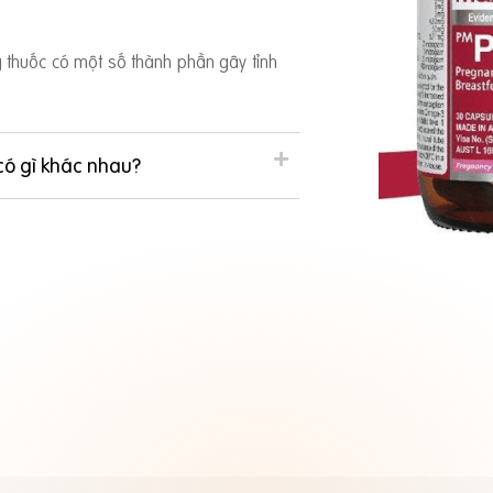
ng thuốc có một số thành phần gây tỉnh
có gì khác nhau?