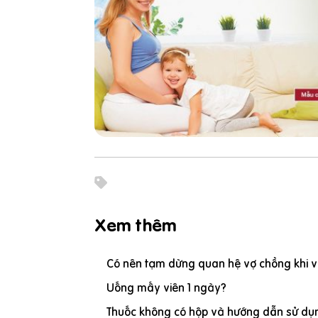
Xem thêm
Có nên tạm dừng quan hệ vợ chồng khi vợ
Uống mấy viên 1 ngày?
Thuốc không có hộp và hướng dẫn sử dụn