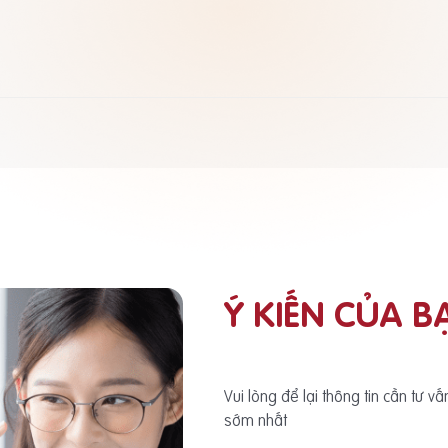
Ý KIẾN CỦA B
Vui lòng để lại thông tin cần tư v
sớm nhất