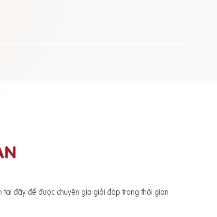
ẠN
ấn tại đây để được chuyên gia giải đáp trong thời gian