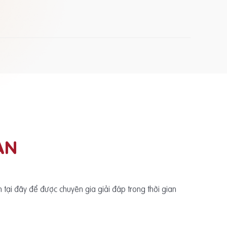
ẠN
ấn tại đây để được chuyên gia giải đáp trong thời gian