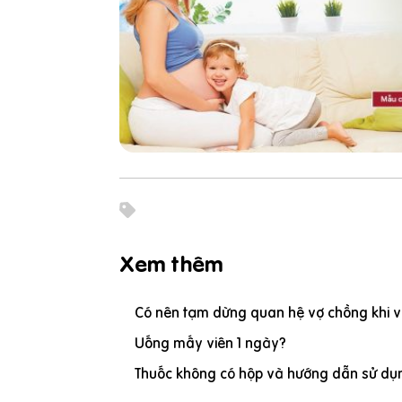
Xem thêm
Có nên tạm dừng quan hệ vợ chồng khi vợ
Uống mấy viên 1 ngày?
Thuốc không có hộp và hướng dẫn sử dụn