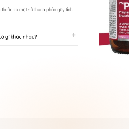
ng thuốc có một số thành phần gây tỉnh
có gì khác nhau?