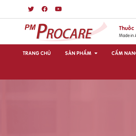
Thuốc 
Made in A
TRANG CHỦ
SẢN PHẨM
CẨM NAN