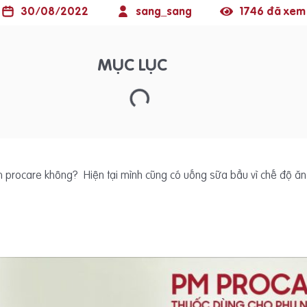
30/08/2022
sang_sang
1746 đã xem
MỤC LỤC
pm procare không? Hiện tại mình cũng có uống sữa bầu vì chế độ ă