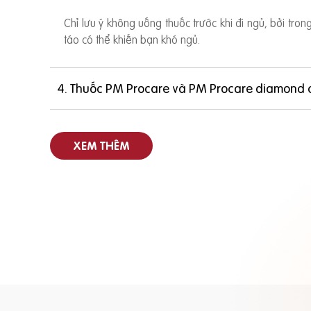
Chỉ lưu ý không uống thuốc trước khi đi ngủ, bởi tro
táo có thể khiến bạn khó ngủ.
4. Thuốc PM Procare và PM Procare diamond 
XEM THÊM