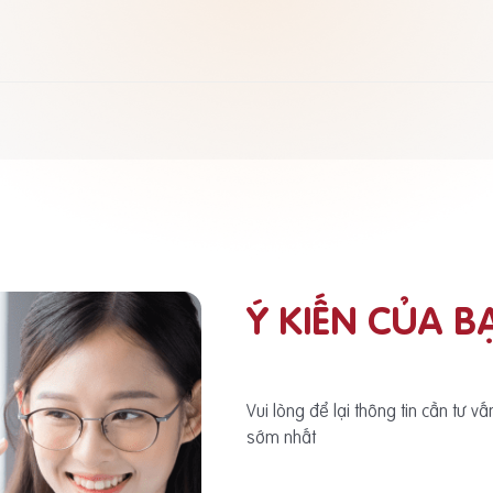
Ý KIẾN CỦA B
Vui lòng để lại thông tin cần tư v
sớm nhất