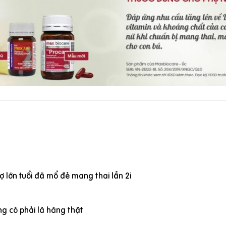
 lớn tuổi đã mổ đẻ mang thai lần 2i
g có phải là hàng thật