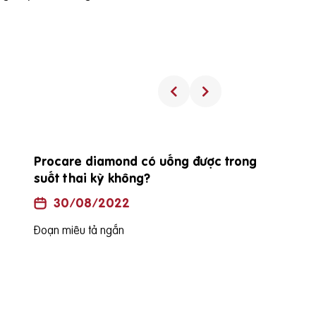
Procare diamond có uống được trong
suốt thai kỳ không?
30/08/2022
Đoạn miêu tả ngắn