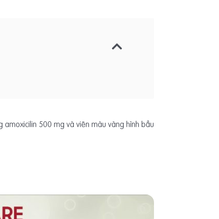
uống amoxicilin 500 mg và viên màu vàng hình bầu