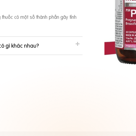
ng thuốc có một số thành phần gây tỉnh
có gì khác nhau?