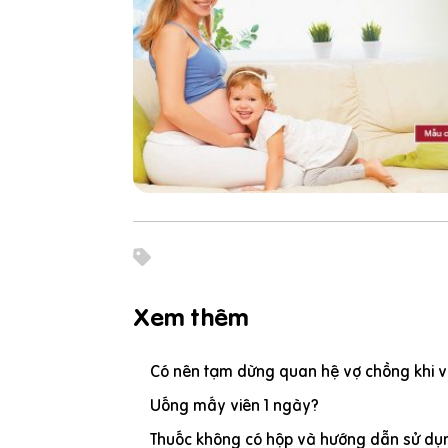
Xem thêm
Có nên tạm dừng quan hệ vợ chồng khi vợ
Uống mấy viên 1 ngày?
Thuốc không có hộp và hướng dẫn sử dụn