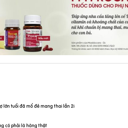
 lớn tuổi đã mổ đẻ mang thai lần 2i
g có phải là hàng thật