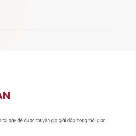
ẠN
ấn tại đây để được chuyên gia giải đáp trong thời gian