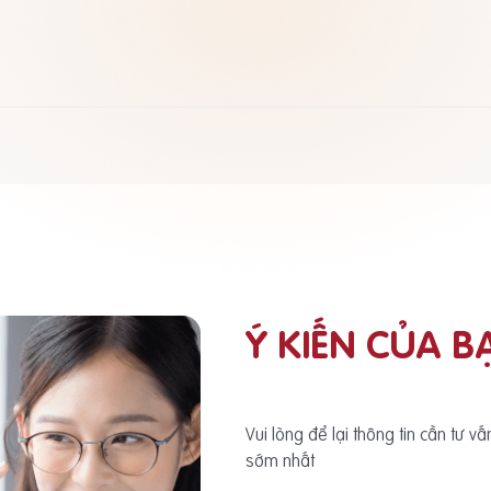
Ý KIẾN CỦA B
Vui lòng để lại thông tin cần tư v
sớm nhất