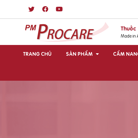
Thuốc 
Made in A
TRANG CHỦ
SẢN PHẨM
CẨM NAN