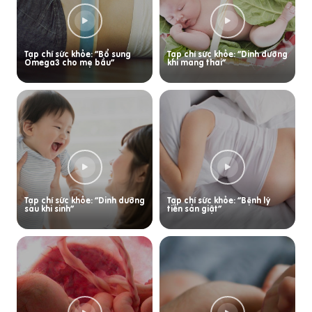
Tạp chí sức khỏe: “Bổ sung
Tạp chí sức khỏe: “Dinh dưỡng
Omega3 cho mẹ bầu”
khi mang thai”
Tạp chí sức khỏe: “Dinh dưỡng
Tạp chí sức khỏe: “Bệnh lý
sau khi sinh”
tiền sản giật”