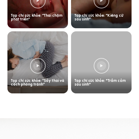
Tạp chí sức khỏe: “Thai chậm
Tạp chí sức khỏe: “Kiêng cữ
phát triển”
sau sinh”
Tạp chí sức khỏe: “Sảy thai và
Tạp chí sức khỏe: "Trầm cảm
cách phòng tránh”
sau sinh"