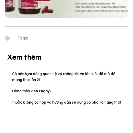
Xem thêm
Có nên tạm dừng quan hệ vợ chồng khi vợ lớn tuổi đã mổ đẻ
mang thai lần 2i
Uống mấy viên 1 ngày?
Thuốc không có hộp và hướng dẫn sử dụng có phải là hàng thật