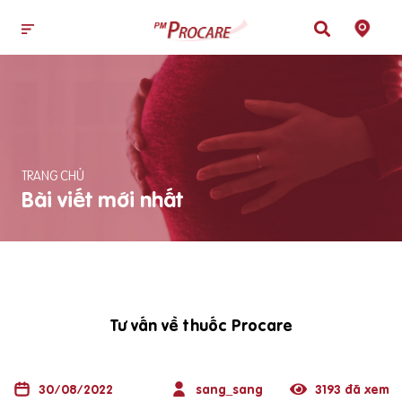
TRANG CHỦ
Bài viết mới nhất
Tư vấn về thuốc Procare
30/08/2022
sang_sang
3193 đã xem