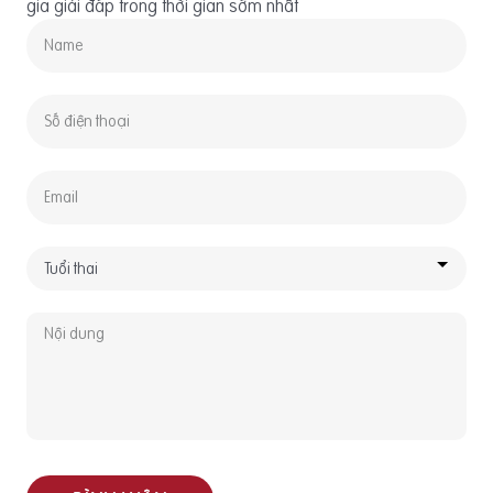
gia giải đáp trong thời gian sớm nhất