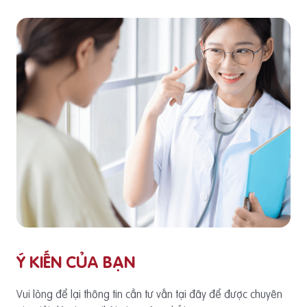
Ý KIẾN CỦA BẠN
Vui lòng để lại thông tin cần tư vấn tại đây để được chuyên