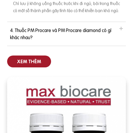
Chỉ lưu ý không uống thuốc trước khi đi ngủ, bởi trong thuốc
có một số thành phần gây tỉnh táo có thể khiến bạn khó ngủ.
4. Thuốc PM Procare và PM Procare diamond có gì
khác nhau?
XEM THÊM