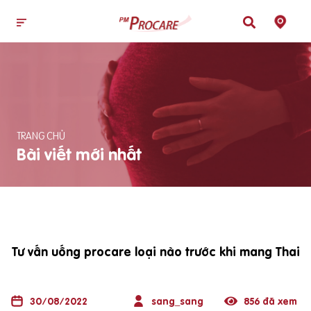
TRANG CHỦ
Bài viết mới nhất
Tư vấn uống procare loại nào trước khi mang Thai
30/08/2022
sang_sang
856 đã xem