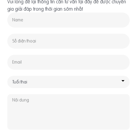
Vui lòng để lại thông tin cần tư vấn tại đây để được chuyên
gia giải đáp trong thời gian sớm nhất