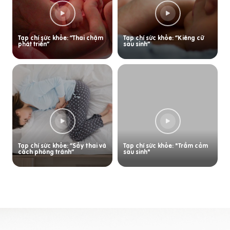
Tạp chí sức khỏe: “Thai chậm
Tạp chí sức khỏe: “Kiêng cữ
phát triển”
sau sinh”
Tạp chí sức khỏe: “Sảy thai và
Tạp chí sức khỏe: "Trầm cảm
cách phòng tránh”
sau sinh"