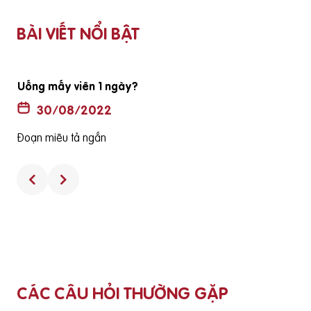
BÀI VIẾT NỔI BẬT
Uống mấy viên 1 ngày?
30/08/2022
Đoạn miêu tả ngắn
CÁC CÂU HỎI THƯỜNG GẶP