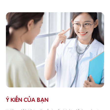
Ý KIẾN CỦA BẠN