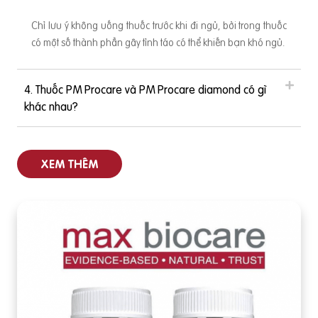
Chỉ lưu ý không uống thuốc trước khi đi ngủ, bởi trong thuốc
có một số thành phần gây tỉnh táo có thể khiến bạn khó ngủ.
4. Thuốc PM Procare và PM Procare diamond có gì
khác nhau?
XEM THÊM