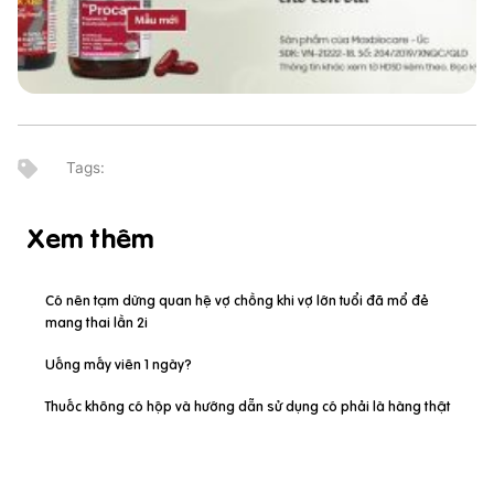
Xem thêm
Có nên tạm dừng quan hệ vợ chồng khi vợ lớn tuổi đã mổ đẻ
mang thai lần 2i
Uống mấy viên 1 ngày?
Thuốc không có hộp và hướng dẫn sử dụng có phải là hàng thật