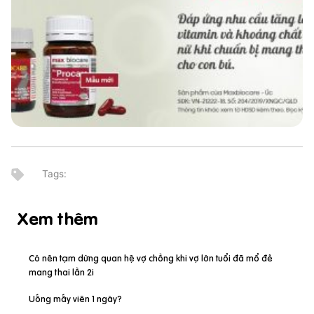
Xem thêm
Có nên tạm dừng quan hệ vợ chồng khi vợ lớn tuổi đã mổ đẻ
mang thai lần 2i
Uống mấy viên 1 ngày?