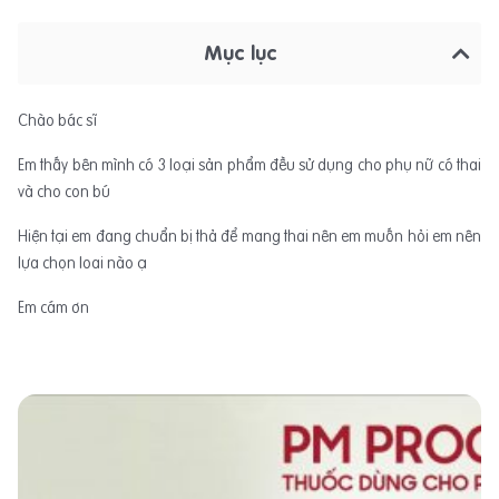
Mục lục
Chào bác sĩ
Em thấy bên mình có 3 loại sản phẩm đều sử dụng cho phụ nữ có thai
và cho con bú
Hiện tại em đang chuẩn bị thả để mang thai nên em muốn hỏi em nên
lựa chọn loai nào ạ
Em cám ơn