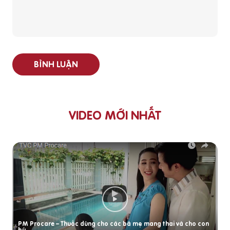
BÌNH LUẬN
VIDEO MỚI NHẤT
PM Procare – Thuốc dùng cho các bà mẹ mang thai và cho con
bú