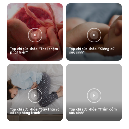
Tạp chí sức khỏe: “Thai chậm
Tạp chí sức khỏe: “Kiêng cữ
phát triển”
sau sinh”
Tạp chí sức khỏe: “Sảy thai và
Tạp chí sức khỏe: "Trầm cảm
cách phòng tránh”
sau sinh"