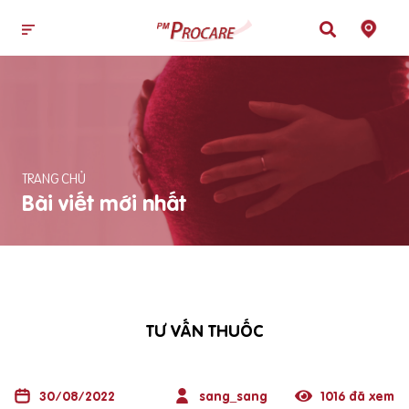
TRANG CHỦ
Bài viết mới nhất
TƯ VẤN THUỐC
30/08/2022
sang_sang
1016 đã xem