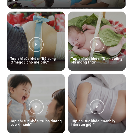
Tạp chí sức khỏe: “Bổ sung
Tạp chí sức khỏe: “Dinh dưỡng
Omega3 cho mẹ bầu”
khi mang thai”
Tạp chí sức khỏe: “Dinh dưỡng
Tạp chí sức khỏe: “Bệnh lý
sau khi sinh”
tiền sản giật”